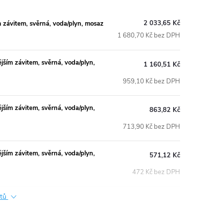
2 033,65 Kč
závitem, svěrná, voda/plyn, mosaz
1 680,70 Kč bez DPH
ím závitem, svěrná, voda/plyn,
1 160,51 Kč
959,10 Kč bez DPH
ím závitem, svěrná, voda/plyn,
863,82 Kč
713,90 Kč bez DPH
ím závitem, svěrná, voda/plyn,
571,12 Kč
472 Kč bez DPH
ktů