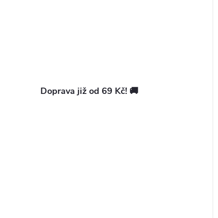
Doprava již od 69 Kč! 🚚