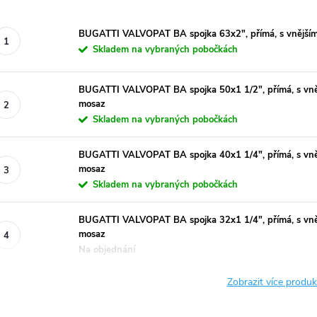
BUGATTI VALVOPAT BA spojka 63x2", přímá, s vnějším 
Skladem na vybraných pobočkách
BUGATTI VALVOPAT BA spojka 50x1 1/2", přímá, s vnějš
mosaz
Skladem na vybraných pobočkách
BUGATTI VALVOPAT BA spojka 40x1 1/4", přímá, s vnějš
mosaz
Skladem na vybraných pobočkách
BUGATTI VALVOPAT BA spojka 32x1 1/4", přímá, s vnějš
mosaz
Na objednání
Zobrazit více produ