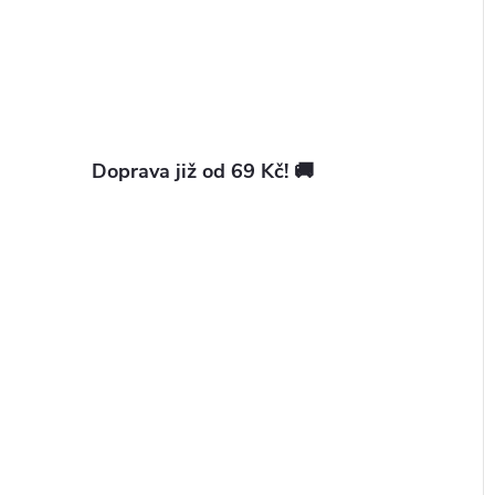
Doprava již od 69 Kč! 🚚