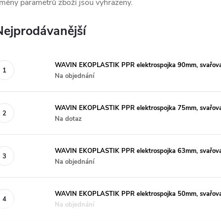
měny parametrů zboží jsou vyhrazeny.
Nejprodávanější
WAVIN EKOPLASTIK PPR elektrospojka 90mm, svařova
Na objednání
WAVIN EKOPLASTIK PPR elektrospojka 75mm, svařova
Na dotaz
WAVIN EKOPLASTIK PPR elektrospojka 63mm, svařova
Na objednání
WAVIN EKOPLASTIK PPR elektrospojka 50mm, svařova
Na objednání