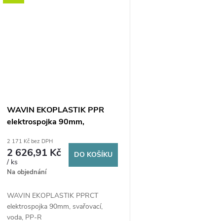
WAVIN EKOPLASTIK PPR
elektrospojka 90mm,
svařovací, voda, PP-RCT
2 171 Kč bez DPH
2 626,91 Kč
DO KOŠÍKU
/ ks
Na objednání
WAVIN EKOPLASTIK PPRCT
elektrospojka 90mm, svařovací,
voda, PP-R