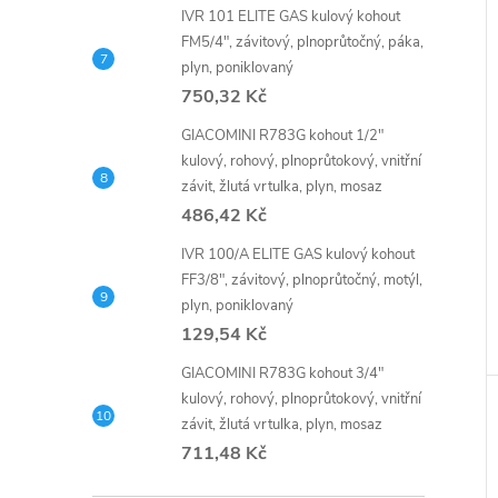
IVR 101 ELITE GAS kulový kohout
FM5/4", závitový, plnoprůtočný, páka,
plyn, poniklovaný
750,32 Kč
GIACOMINI R783G kohout 1/2"
kulový, rohový, plnoprůtokový, vnitřní
závit, žlutá vrtulka, plyn, mosaz
486,42 Kč
IVR 100/A ELITE GAS kulový kohout
FF3/8", závitový, plnoprůtočný, motýl,
plyn, poniklovaný
129,54 Kč
GIACOMINI R783G kohout 3/4"
kulový, rohový, plnoprůtokový, vnitřní
závit, žlutá vrtulka, plyn, mosaz
711,48 Kč