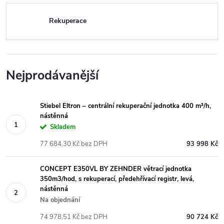
Rekuperace
Nejprodávanější
Stiebel Eltron – centrální rekuperační jednotka 400 m³/h,
nástěnná
Skladem
77 684,30 Kč bez DPH
93 998 Kč
CONCEPT E350VL BY ZEHNDER větrací jednotka
350m3/hod, s rekuperací, předehřívací registr, levá,
nástěnná
Na objednání
74 978,51 Kč bez DPH
90 724 Kč