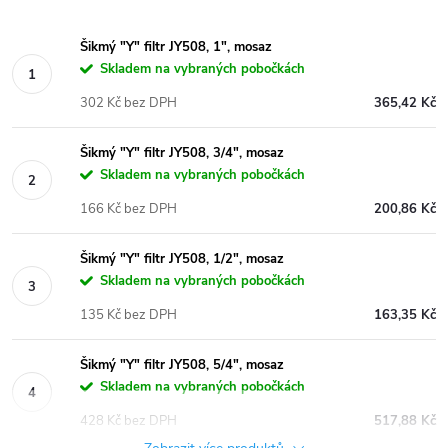
Šikmý "Y" filtr JY508, 1", mosaz
Skladem na vybraných pobočkách
302 Kč bez DPH
365,42 Kč
Šikmý "Y" filtr JY508, 3/4", mosaz
Skladem na vybraných pobočkách
166 Kč bez DPH
200,86 Kč
Šikmý "Y" filtr JY508, 1/2", mosaz
Skladem na vybraných pobočkách
135 Kč bez DPH
163,35 Kč
Šikmý "Y" filtr JY508, 5/4", mosaz
Skladem na vybraných pobočkách
428 Kč bez DPH
517,88 Kč