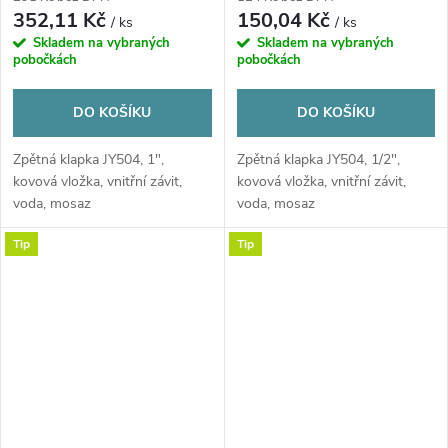
352,11 Kč
150,04 Kč
/ ks
/ ks
Skladem na vybraných
Skladem na vybraných
pobočkách
pobočkách
DO KOŠÍKU
DO KOŠÍKU
Zpětná klapka JY504, 1",
Zpětná klapka JY504, 1/2",
kovová vložka, vnitřní závit,
kovová vložka, vnitřní závit,
voda, mosaz
voda, mosaz
Tip
Tip