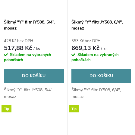
Šikmý "Y" filtr JY508, 5/4",
Šikmý "Y" filtr JY508, 6/4",
mosaz
mosaz
428 Kč bez DPH
553 Kč bez DPH
517,88 Kč
669,13 Kč
/ ks
/ ks
Skladem na vybraných
Skladem na vybraných
pobočkách
pobočkách
DO KOŠÍKU
DO KOŠÍKU
Šikmý "Y" filtr JY508, 5/4",
Šikmý "Y" filtr JY508, 6/4",
mosaz
mosaz
Tip
Tip