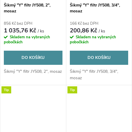
Šikmý "Y" filtr JY508, 2",
Šikmý "Y" filtr JY508, 3/4",
mosaz
mosaz
856 Kč bez DPH
166 Kč bez DPH
1 035,76 Kč
200,86 Kč
/ ks
/ ks
Skladem na vybraných
Skladem na vybraných
pobočkách
pobočkách
DO KOŠÍKU
DO KOŠÍKU
Šikmý "Y" filtr JY508, 2", mosaz
Šikmý "Y" filtr JY508, 3/4",
mosaz
Tip
Tip