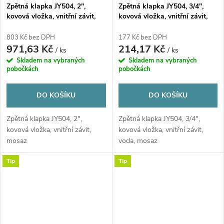
Zpětná klapka JY504, 2",
Zpětná klapka JY504, 3/4",
kovová vložka, vnitřní závit,
kovová vložka, vnitřní závit,
mosaz
voda, mosaz
803 Kč bez DPH
177 Kč bez DPH
971,63 Kč
214,17 Kč
/ ks
/ ks
Skladem na vybraných
Skladem na vybraných
pobočkách
pobočkách
DO KOŠÍKU
DO KOŠÍKU
Zpětná klapka JY504, 2",
Zpětná klapka JY504, 3/4",
kovová vložka, vnitřní závit,
kovová vložka, vnitřní závit,
mosaz
voda, mosaz
Tip
Tip