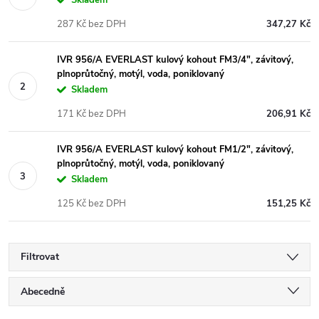
287 Kč bez DPH
347,27 Kč
IVR 956/A EVERLAST kulový kohout FM3/4", závitový,
plnoprůtočný, motýl, voda, poniklovaný
Skladem
171 Kč bez DPH
206,91 Kč
IVR 956/A EVERLAST kulový kohout FM1/2", závitový,
plnoprůtočný, motýl, voda, poniklovaný
Skladem
125 Kč bez DPH
151,25 Kč
Filtrovat
Ř
Abecedně