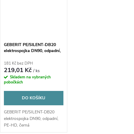
GEBERIT PE/SILENT-DB20
elektrospojka DN90, odpadní,
PE-HD, černá
181 Kč bez DPH
219,01 Kč
/ ks
Skladem na vybraných
pobočkách
DO KOŠÍKU
GEBERIT PE/SILENT-DB20
elektrospojka DN90, odpadní,
PE-HD, černá