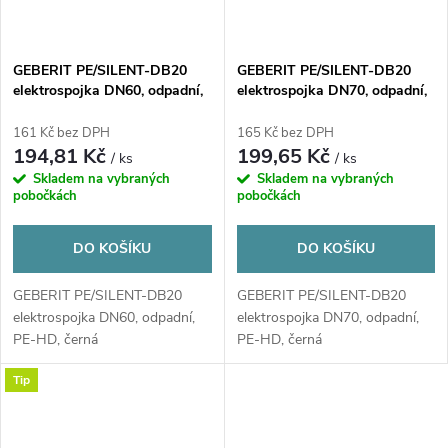
GEBERIT PE/SILENT-DB20
GEBERIT PE/SILENT-DB20
elektrospojka DN60, odpadní,
elektrospojka DN70, odpadní,
PE-HD, černá
PE-HD, černá
161 Kč bez DPH
165 Kč bez DPH
194,81 Kč
199,65 Kč
/ ks
/ ks
Skladem na vybraných
Skladem na vybraných
pobočkách
pobočkách
DO KOŠÍKU
DO KOŠÍKU
GEBERIT PE/SILENT-DB20
GEBERIT PE/SILENT-DB20
elektrospojka DN60, odpadní,
elektrospojka DN70, odpadní,
PE-HD, černá
PE-HD, černá
Tip