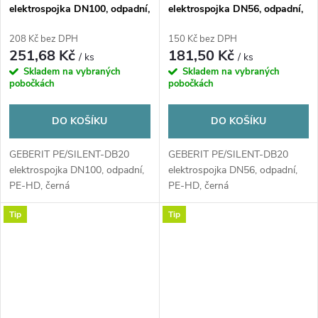
elektrospojka DN100, odpadní,
elektrospojka DN56, odpadní,
PE-HD, černá
PE-HD, černá
208 Kč bez DPH
150 Kč bez DPH
251,68 Kč
181,50 Kč
/ ks
/ ks
Skladem na vybraných
Skladem na vybraných
pobočkách
pobočkách
DO KOŠÍKU
DO KOŠÍKU
GEBERIT PE/SILENT-DB20
GEBERIT PE/SILENT-DB20
elektrospojka DN100, odpadní,
elektrospojka DN56, odpadní,
PE-HD, černá
PE-HD, černá
Tip
Tip