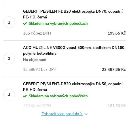
GEBERIT PE/SILENT-DB20 elektrospojka DN70, odpadní,
PE-HD, černá
Skladem na vybraných pobočkách
165 Kč bez DPH
199,65 Kč
ACO MULTILINE V300G vpust 500mm, s odtokem DN160,
polymerbeton/litina
Na objednání
18 585 Kč bez DPH
22 487,85 Kč
GEBERIT PE/SILENT-DB20 elektrospojka DN56, odpadní,
PE-HD, černá
Skladem na vybraných pobočkách
150 Kč bez DPH
181,50 Kč
Zobrazit více produktů