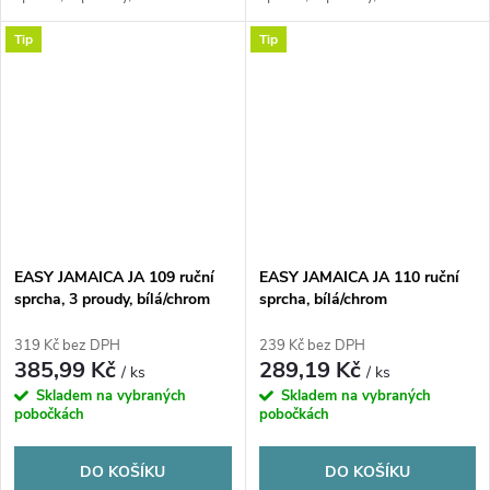
Tip
Tip
EASY JAMAICA JA 109 ruční
EASY JAMAICA JA 110 ruční
sprcha, 3 proudy, bílá/chrom
sprcha, bílá/chrom
319 Kč bez DPH
239 Kč bez DPH
385,99 Kč
289,19 Kč
/ ks
/ ks
Skladem na vybraných
Skladem na vybraných
pobočkách
pobočkách
DO KOŠÍKU
DO KOŠÍKU