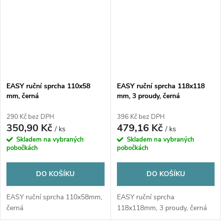
EASY ruční sprcha 110x58
EASY ruční sprcha 118x118
mm, černá
mm, 3 proudy, černá
290 Kč bez DPH
396 Kč bez DPH
350,90 Kč
479,16 Kč
/ ks
/ ks
Skladem na vybraných
Skladem na vybraných
pobočkách
pobočkách
DO KOŠÍKU
DO KOŠÍKU
EASY ruční sprcha 110x58mm,
EASY ruční sprcha
černá
118x118mm, 3 proudy, černá