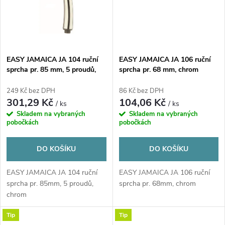
ů
EASY JAMAICA JA 104 ruční
EASY JAMAICA JA 106 ruční
sprcha pr. 85 mm, 5 proudů,
sprcha pr. 68 mm, chrom
chrom
249 Kč bez DPH
86 Kč bez DPH
301,29 Kč
104,06 Kč
/ ks
/ ks
Skladem na vybraných
Skladem na vybraných
pobočkách
pobočkách
DO KOŠÍKU
DO KOŠÍKU
EASY JAMAICA JA 104 ruční
EASY JAMAICA JA 106 ruční
sprcha pr. 85mm, 5 proudů,
sprcha pr. 68mm, chrom
chrom
Tip
Tip