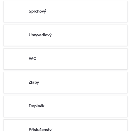
Sprchový
Umyvadlový
WC
Žlaby
Doplněk
Příslušenství