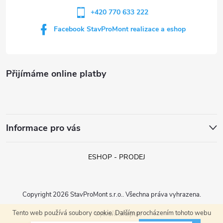
+420 770 633 222
Facebook StavProMont realizace a eshop
Přijímáme online platby
Informace pro vás
ESHOP - PRODEJ
Copyright 2026
StavProMont s.r.o.
. Všechna práva vyhrazena.
Tento web používá soubory cookie. Dalším procházením tohoto webu
Vytvořil Shoptet
Jan z Liberce