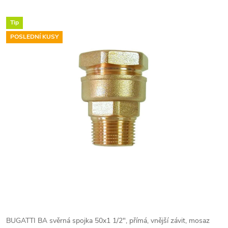
Tip
POSLEDNÍ KUSY
BUGATTI BA svěrná spojka 50x1 1/2", přímá, vnější závit, mosaz