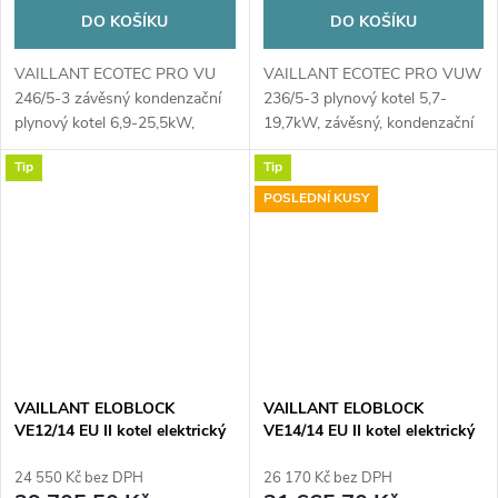
DO KOŠÍKU
DO KOŠÍKU
VAILLANT ECOTEC PRO VU
VAILLANT ECOTEC PRO VUW
246/5-3 závěsný kondenzační
236/5-3 plynový kotel 5,7-
plynový kotel 6,9-25,5kW,
19,7kW, závěsný, kondenzační
odtah spalin...
Tip
Tip
POSLEDNÍ KUSY
VAILLANT ELOBLOCK
VAILLANT ELOBLOCK
VE12/14 EU II kotel elektrický
VE14/14 EU II kotel elektrický
12,0kW, závěsný
14kW, závěsný
24 550 Kč bez DPH
26 170 Kč bez DPH