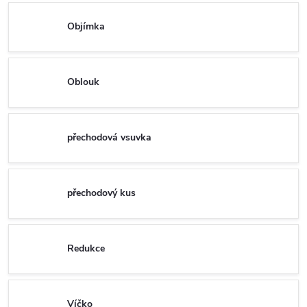
Objímka
Oblouk
přechodová vsuvka
přechodový kus
Redukce
Víčko