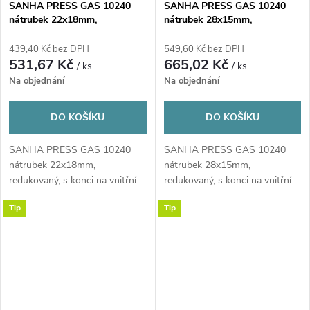
SANHA PRESS GAS 10240
SANHA PRESS GAS 10240
nátrubek 22x18mm,
nátrubek 28x15mm,
redukovaný, s konci na vnitřní
redukovaný, s konci na vnitřní
lisování, plyn, měď
lisování, plyn, měď
439,40 Kč bez DPH
549,60 Kč bez DPH
531,67 Kč
665,02 Kč
/ ks
/ ks
Na objednání
Na objednání
DO KOŠÍKU
DO KOŠÍKU
SANHA PRESS GAS 10240
SANHA PRESS GAS 10240
nátrubek 22x18mm,
nátrubek 28x15mm,
redukovaný, s konci na vnitřní
redukovaný, s konci na vnitřní
lisování, plyn, měď
lisování, plyn, měď
Tip
Tip