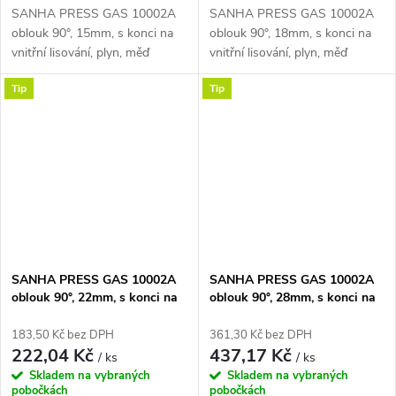
SANHA PRESS GAS 10002A
SANHA PRESS GAS 10002A
oblouk 90°, 15mm, s konci na
oblouk 90°, 18mm, s konci na
vnitřní lisování, plyn, měď
vnitřní lisování, plyn, měď
Tip
Tip
SANHA PRESS GAS 10002A
SANHA PRESS GAS 10002A
oblouk 90°, 22mm, s konci na
oblouk 90°, 28mm, s konci na
vnitřní lisování, plyn, měď
vnitřní lisování, plyn, měď
183,50 Kč bez DPH
361,30 Kč bez DPH
222,04 Kč
437,17 Kč
/ ks
/ ks
Skladem na vybraných
Skladem na vybraných
pobočkách
pobočkách