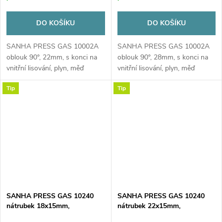
DO KOŠÍKU
DO KOŠÍKU
SANHA PRESS GAS 10002A
SANHA PRESS GAS 10002A
oblouk 90°, 22mm, s konci na
oblouk 90°, 28mm, s konci na
vnitřní lisování, plyn, měď
vnitřní lisování, plyn, měď
Tip
Tip
SANHA PRESS GAS 10240
SANHA PRESS GAS 10240
nátrubek 18x15mm,
nátrubek 22x15mm,
redukovaný, s konci na vnitřní
redukovaný, s konci na vnitřní