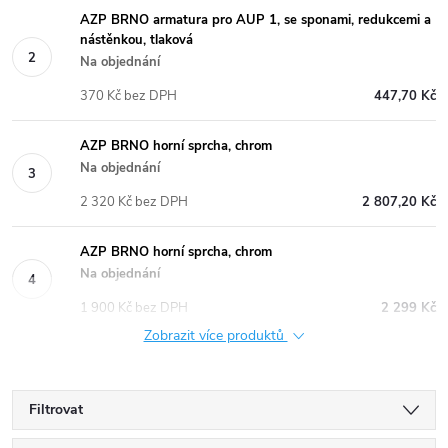
AZP BRNO armatura pro AUP 1, se sponami, redukcemi a
nástěnkou, tlaková
Na objednání
370 Kč bez DPH
447,70 Kč
AZP BRNO horní sprcha, chrom
Na objednání
2 320 Kč bez DPH
2 807,20 Kč
AZP BRNO horní sprcha, chrom
Na objednání
1 900 Kč bez DPH
2 299 Kč
Zobrazit více produktů
Filtrovat