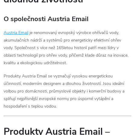
O společnosti Austria Email
Austria
Email
je renomovaný evropský výrobce ohřívačů vody,
akumulačních nádrží a systémů pro energeticky efektivní ohřev
vody. Společnost s více než 165letou historií patří mezi lídry v
oblasti technologií pro ohřev vody, přičemž klade důraz na inovace,
kvalitu a ekologickou udržitelnost.
Produkty Austria Email se vyznačují vysokou energetickou
účinností, moderním designem a dlouhou životností. Jsou ideální
volbou pro domácnosti, průmyslové objekty i komerční budovy a
splňují nejpřísnější evropské normy pro úsporné vytápění a
hospodaření s teplou vodou.
Produkty Austria Email –