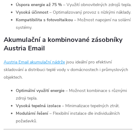
Úspora energie až 75 %
– Využití obnovitelných zdrojů tepla.
Vysoká účinnost
– Optimalizovaný provoz s nízkými náklady.
Kompatibilita s fotovoltaikou
– Možnost napojení na solární
systémy.
Akumulační a kombinované zásobníky
Austria Email
Austria
Email
akumulační
nádrže
jsou ideální pro efektivní
skladování a distribuci teplé vody v domácnostech i průmyslových
objektech.
Optimální využití energie
– Možnost kombinace s různými
zdroji tepla.
Vysoká tepelná izolace
– Minimalizace tepelných ztrát.
Modulární řešení
– Flexibilní instalace dle individuálních
požadavků.