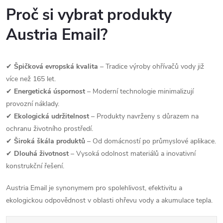
Proč si vybrat produkty
Austria Email?
✔
Špičková evropská kvalita
– Tradice výroby ohřívačů vody již
více než 165 let.
✔
Energetická úspornost
– Moderní technologie minimalizují
provozní náklady.
✔
Ekologická udržitelnost
– Produkty navrženy s důrazem na
ochranu životního prostředí.
✔
Široká škála produktů
– Od domácností po průmyslové aplikace.
✔
Dlouhá životnost
– Vysoká odolnost materiálů a inovativní
konstrukční řešení.
Austria Email je synonymem pro spolehlivost, efektivitu a
ekologickou odpovědnost v oblasti ohřevu vody a akumulace tepla.