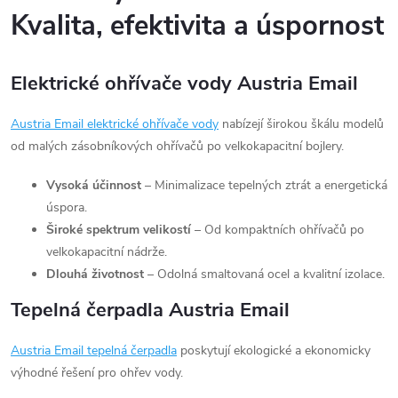
Kvalita, efektivita a úspornost
Elektrické ohřívače vody Austria Email
Austria
Email
elektrické
ohřívače
vody
nabízejí širokou škálu modelů
od malých zásobníkových ohřívačů po velkokapacitní bojlery.
Vysoká účinnost
– Minimalizace tepelných ztrát a energetická
úspora.
Široké spektrum velikostí
– Od kompaktních ohřívačů po
velkokapacitní nádrže.
Dlouhá životnost
– Odolná smaltovaná ocel a kvalitní izolace.
Tepelná čerpadla Austria Email
Austria
Email
tepelná
čerpadla
poskytují ekologické a ekonomicky
výhodné řešení pro ohřev vody.