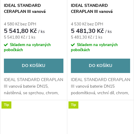
IDEAL STANDARD
IDEAL STANDARD
CERAPLAN III vanová
CERAPLAN III vanová
nástěnná baterie, s
podomítková baterie, s
přepínačem, se sprchovou
přepínačem, chrom
4 580 Kč bez DPH
4 530 Kč bez DPH
soupravou, chrom
5 541,80 Kč
5 481,30 Kč
/ ks
/ ks
Měrná
Měrná
5 541,80 Kč / 1 ks
5 481,30 Kč / 1 ks
cena:
cena:
Skladem na vybraných
Skladem na vybraných
pobočkách
pobočkách
DO KOŠÍKU
DO KOŠÍKU
IDEAL STANDARD CERAPLAN
IDEAL STANDARD CERAPLAN
III vanová baterie DN15,
III vanová baterie DN15
nástěnná, se sprchou, chrom,
podomítková, vrchní díl, chrom,
B0719AA
A6115AA
Tip
Tip