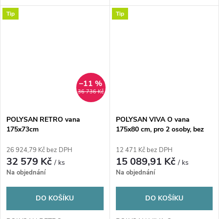
konstrukcí,...
Tip
Tip
–11 %
36 736 Kč
POLYSAN RETRO vana
POLYSAN VIVA O vana
175x73cm
175x80 cm, pro 2 osoby, bez
nožiček, akrylát
26 924,79 Kč bez DPH
12 471 Kč bez DPH
32 579 Kč
15 089,91 Kč
/ ks
/ ks
Na objednání
Na objednání
DO KOŠÍKU
DO KOŠÍKU