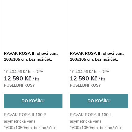
RAVAK ROSA II rohová vana
RAVAK ROSA II rohová vana
160x105 cm, bez nožiček,
160x105 cm, bez nožiček,
akrylát
akrylát
10 404,96 Kč bez DPH
10 404,96 Kč bez DPH
12 590 Kč
12 590 Kč
/ ks
/ ks
POSLEDNÍ KUSY
POSLEDNÍ KUSY
DO KOŠÍKU
DO KOŠÍKU
RAVAK ROSA II 160 P
RAVAK ROSA II 160 L
asymetrická vana
asymetrická vana
1600x1050mm, bez nožiček,
1600x1050mm, bez nožiček,