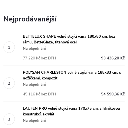
Nejprodávanější
BETTELUX SHAPE volně stojící vana 180x80 cm, bez
rámu, BetteGlaze, titanová ocel
Na objednání
77 220 Kč bez DPH
93 436,20 Kč
POLYSAN CHARLESTON volně stojící vana 188x83 cm, s
nožičkami, kompozit
Na objednání
45 116 Kč bez DPH
54 590,36 Kč
LAUFEN PRO volně stojící vana 170x75 cm, s hliníkovou
konstrukcí, akrylát
Na objednání