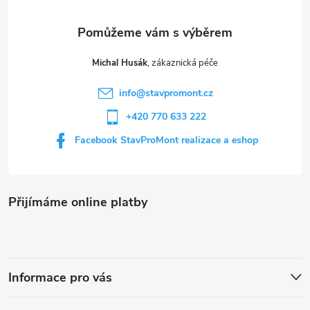
v
a
k
t
y
Michal Husák
í
v
info
@
stavpromont.cz
+420 770 633 222
ý
Facebook StavProMont realizace a eshop
p
i
s
Přijímáme online platby
u
Informace pro vás