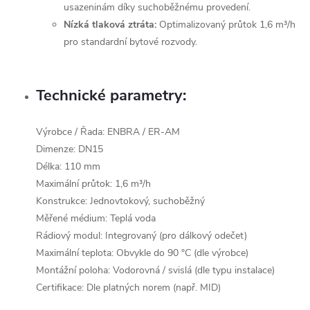
usazeninám díky suchoběžnému provedení.
Nízká tlaková ztráta:
Optimalizovaný průtok 1,6 m³/h
pro standardní bytové rozvody.
Technické parametry:
Výrobce / Řada: ENBRA / ER-AM
Dimenze: DN15
Délka: 110 mm
Maximální průtok: 1,6 m³/h
Konstrukce: Jednovtokový, suchoběžný
Měřené médium: Teplá voda
Rádiový modul: Integrovaný (pro dálkový odečet)
Maximální teplota: Obvykle do 90 °C (dle výrobce)
Montážní poloha: Vodorovná / svislá (dle typu instalace)
Certifikace: Dle platných norem (např. MID)