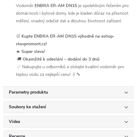
Vodoměr
ENBRA ER-AM DN15
je spolehlivým řešením pro
domácnosti i bytové domy, kde je kladen důraz na přesnost
měření, snadný odečet dat a dlouhou životnost zařízení.
🛒
Kupte ENBRA ER-AM DN15 výhodně na eshop-
stavpromont.cz!
🔥
Super sleva!
🚚
Okamžitě k odeslání – dodání do 3 dnů
✅ Nakupujte u odborníků a získejte kvalitní vodoměr pro
teplou vodu za nejlepší cenu! 💧🔧
Parametry produktu
Soubory ke stažení
Videa
Recenze