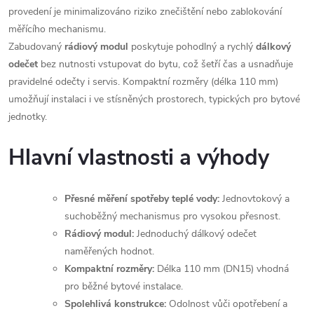
provedení je minimalizováno riziko znečištění nebo zablokování
měřícího mechanismu.
Zabudovaný
rádiový modul
poskytuje pohodlný a rychlý
dálkový
odečet
bez nutnosti vstupovat do bytu, což šetří čas a usnadňuje
pravidelné odečty i servis. Kompaktní rozměry (délka 110 mm)
umožňují instalaci i ve stísněných prostorech, typických pro bytové
jednotky.
Hlavní vlastnosti a výhody
Přesné měření spotřeby teplé vody:
Jednovtokový a
suchoběžný mechanismus pro vysokou přesnost.
Rádiový modul:
Jednoduchý dálkový odečet
naměřených hodnot.
Kompaktní rozměry:
Délka 110 mm (DN15) vhodná
pro běžné bytové instalace.
Spolehlivá konstrukce:
Odolnost vůči opotřebení a