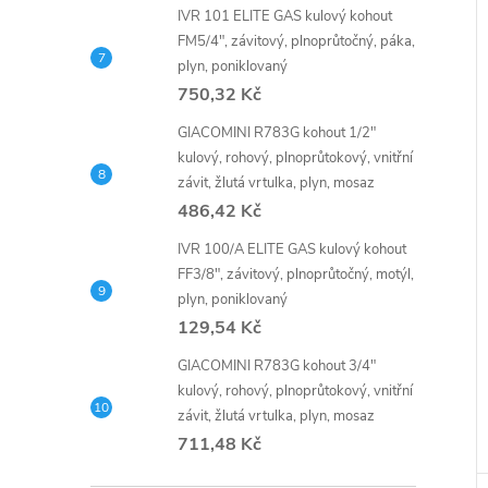
IVR 101 ELITE GAS kulový kohout
FM5/4", závitový, plnoprůtočný, páka,
plyn, poniklovaný
750,32 Kč
GIACOMINI R783G kohout 1/2"
kulový, rohový, plnoprůtokový, vnitřní
závit, žlutá vrtulka, plyn, mosaz
486,42 Kč
IVR 100/A ELITE GAS kulový kohout
FF3/8", závitový, plnoprůtočný, motýl,
plyn, poniklovaný
129,54 Kč
GIACOMINI R783G kohout 3/4"
kulový, rohový, plnoprůtokový, vnitřní
závit, žlutá vrtulka, plyn, mosaz
711,48 Kč