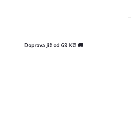
Doprava již od 69 Kč! 🚚