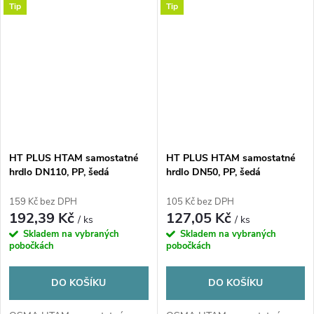
Tip
Tip
HT PLUS HTAM samostatné
HT PLUS HTAM samostatné
hrdlo DN110, PP, šedá
hrdlo DN50, PP, šedá
159 Kč bez DPH
105 Kč bez DPH
192,39 Kč
127,05 Kč
/ ks
/ ks
Skladem na vybraných
Skladem na vybraných
pobočkách
pobočkách
DO KOŠÍKU
DO KOŠÍKU