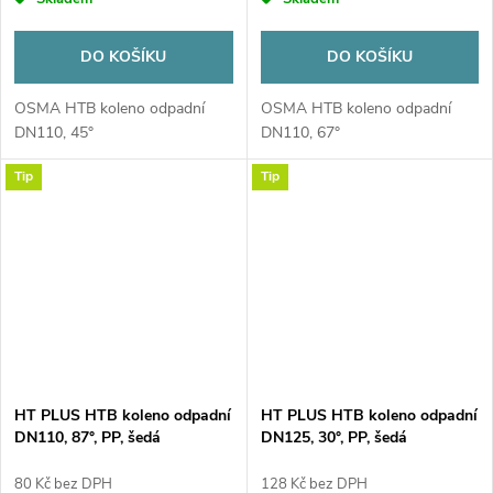
DO KOŠÍKU
DO KOŠÍKU
OSMA HTB koleno odpadní
OSMA HTB koleno odpadní
DN110, 45°
DN110, 67°
Tip
Tip
HT PLUS HTB koleno odpadní
HT PLUS HTB koleno odpadní
DN110, 87°, PP, šedá
DN125, 30°, PP, šedá
80 Kč bez DPH
128 Kč bez DPH