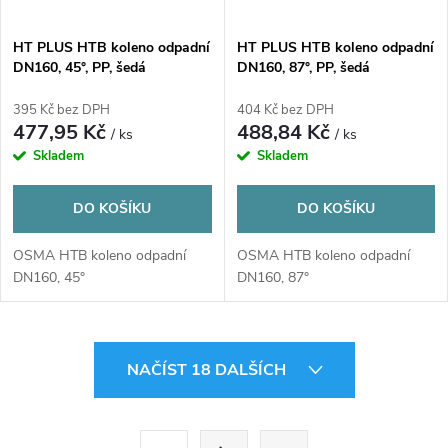
HT PLUS HTB koleno odpadní
HT PLUS HTB koleno odpadní
DN160, 45°, PP, šedá
DN160, 87°, PP, šedá
395 Kč bez DPH
404 Kč bez DPH
477,95 Kč
488,84 Kč
/ ks
/ ks
Skladem
Skladem
DO KOŠÍKU
DO KOŠÍKU
OSMA HTB koleno odpadní
OSMA HTB koleno odpadní
DN160, 45°
DN160, 87°
O
NAČÍST 18 DALŠÍCH
v
l
S