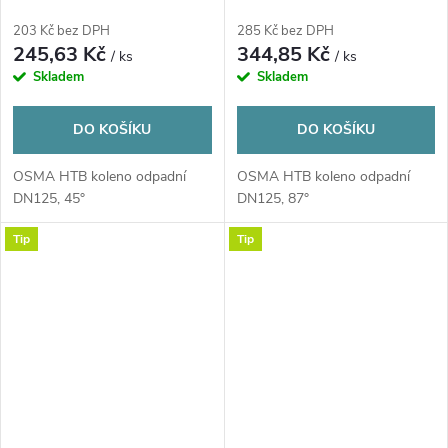
203 Kč bez DPH
285 Kč bez DPH
245,63 Kč
344,85 Kč
/ ks
/ ks
Skladem
Skladem
DO KOŠÍKU
DO KOŠÍKU
OSMA HTB koleno odpadní
OSMA HTB koleno odpadní
DN125, 45°
DN125, 87°
Tip
Tip