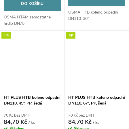
DO KOŠÍKU
OSMA HTB koleno odpadní
OSMA HTAM samostatné
DN110, 30°
hrdlo DN75
Tip
Tip
HT PLUS HTB koleno odpadní
HT PLUS HTB koleno odpadní
DN110, 45°, PP, šedá
DN110, 67°, PP, šedá
70 Kč bez DPH
70 Kč bez DPH
84,70 Kč
84,70 Kč
/ ks
/ ks
Skladem
Skladem