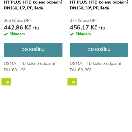
HT PLUS HTB koleno odpadní
HT PLUS HTB koleno odpadní
DN160, 15°, PP, šedá
DN160, 30°, PP, šedá
366 Kč bez DPH
377 Kč bez DPH
442,86 Kč
456,17 Kč
/ ks
/ ks
Skladem
Skladem
DO KOŠÍKU
DO KOŠÍKU
OSMA HTB koleno odpadní
OSMA HTB koleno odpadní
DN160, 15°
DN160, 30°
Tip
Tip