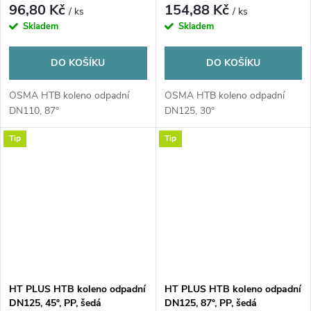
96,80 Kč
154,88 Kč
/ ks
/ ks
Skladem
Skladem
DO KOŠÍKU
DO KOŠÍKU
OSMA HTB koleno odpadní
OSMA HTB koleno odpadní
DN110, 87°
DN125, 30°
Tip
Tip
HT PLUS HTB koleno odpadní
HT PLUS HTB koleno odpadní
DN125, 45°, PP, šedá
DN125, 87°, PP, šedá