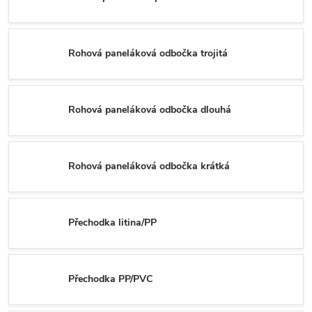
Rohová paneláková odbočka trojitá
Rohová paneláková odbočka dlouhá
Rohová paneláková odbočka krátká
Přechodka litina/PP
Přechodka PP/PVC