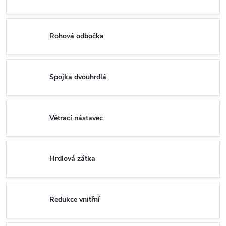
Rohová odbočka
Spojka dvouhrdlá
Větrací nástavec
Hrdlová zátka
Redukce vnitřní