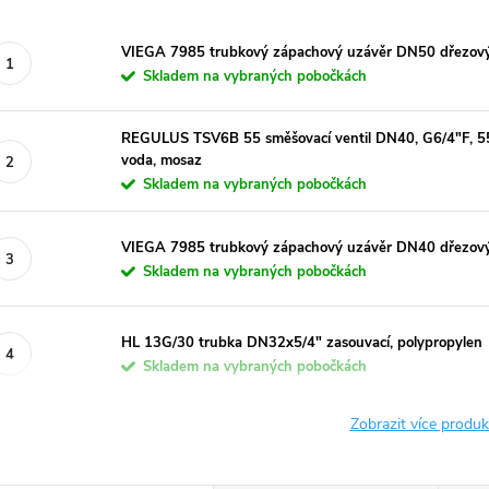
VIEGA 7985 trubkový zápachový uzávěr DN50 dřezový,
Skladem na vybraných pobočkách
REGULUS TSV6B 55 směšovací ventil DN40, G6/4"F, 55°C
voda, mosaz
Skladem na vybraných pobočkách
VIEGA 7985 trubkový zápachový uzávěr DN40 dřezový,
Skladem na vybraných pobočkách
HL 13G/30 trubka DN32x5/4" zasouvací, polypropylen
Skladem na vybraných pobočkách
Zobrazit více produ