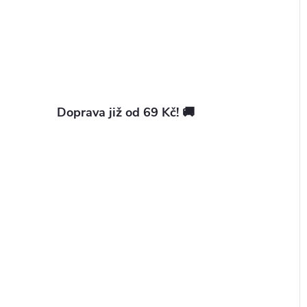
Doprava již od 69 Kč! 🚚