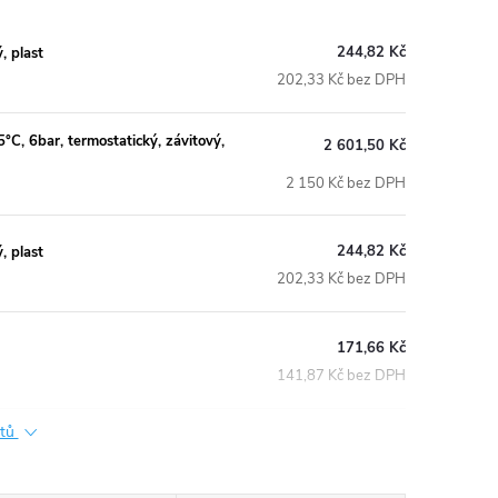
244,82 Kč
 plast
202,33 Kč bez DPH
, 6bar, termostatický, závitový,
2 601,50 Kč
2 150 Kč bez DPH
244,82 Kč
 plast
202,33 Kč bez DPH
171,66 Kč
141,87 Kč bez DPH
ktů