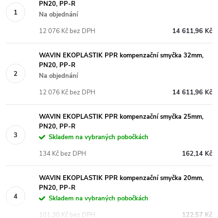
PN20, PP-R
Na objednání
12 076 Kč bez DPH
14 611,96 Kč
WAVIN EKOPLASTIK PPR kompenzační smyčka 32mm,
PN20, PP-R
Na objednání
12 076 Kč bez DPH
14 611,96 Kč
WAVIN EKOPLASTIK PPR kompenzační smyčka 25mm,
PN20, PP-R
Skladem na vybraných pobočkách
134 Kč bez DPH
162,14 Kč
WAVIN EKOPLASTIK PPR kompenzační smyčka 20mm,
PN20, PP-R
Skladem na vybraných pobočkách
101,30 Kč bez DPH
122,57 Kč