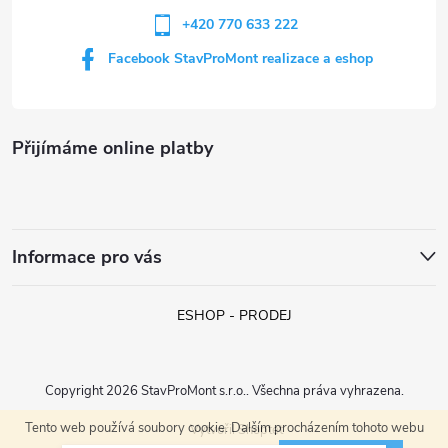
+420 770 633 222
Facebook StavProMont realizace a eshop
Přijímáme online platby
Informace pro vás
ESHOP - PRODEJ
Copyright 2026
StavProMont s.r.o.
. Všechna práva vyhrazena.
Tento web používá soubory cookie. Dalším procházením tohoto webu
Vytvořil Shoptet
František (Hroznová Lhota)