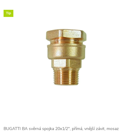
Tip
BUGATTI BA svěrná spojka 20x1/2", přímá, vnější závit, mosaz