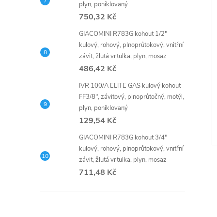
plyn, poniklovaný
750,32 Kč
GIACOMINI R783G kohout 1/2"
kulový, rohový, plnoprůtokový, vnitřní
závit, žlutá vrtulka, plyn, mosaz
486,42 Kč
IVR 100/A ELITE GAS kulový kohout
FF3/8", závitový, plnoprůtočný, motýl,
plyn, poniklovaný
129,54 Kč
GIACOMINI R783G kohout 3/4"
kulový, rohový, plnoprůtokový, vnitřní
závit, žlutá vrtulka, plyn, mosaz
711,48 Kč