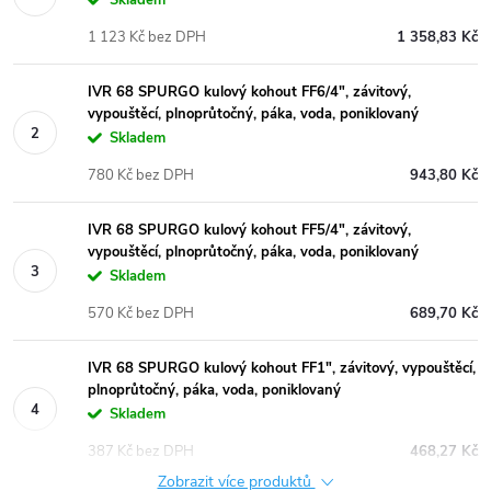
1 123 Kč bez DPH
1 358,83 Kč
IVR 68 SPURGO kulový kohout FF6/4", závitový,
vypouštěcí, plnoprůtočný, páka, voda, poniklovaný
Skladem
780 Kč bez DPH
943,80 Kč
IVR 68 SPURGO kulový kohout FF5/4", závitový,
vypouštěcí, plnoprůtočný, páka, voda, poniklovaný
Skladem
570 Kč bez DPH
689,70 Kč
IVR 68 SPURGO kulový kohout FF1", závitový, vypouštěcí,
plnoprůtočný, páka, voda, poniklovaný
Skladem
387 Kč bez DPH
468,27 Kč
Zobrazit více produktů