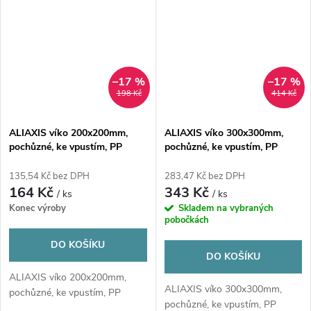
–17 %
–17 %
198 Kč
414 Kč
ALIAXIS víko 200x200mm,
ALIAXIS víko 300x300mm,
pochůzné, ke vpustím, PP
pochůzné, ke vpustím, PP
135,54 Kč bez DPH
283,47 Kč bez DPH
164 Kč
343 Kč
/ ks
/ ks
Konec výroby
Skladem na vybraných
pobočkách
DO KOŠÍKU
DO KOŠÍKU
ALIAXIS víko 200x200mm,
ALIAXIS víko 300x300mm,
pochůzné, ke vpustím, PP
pochůzné, ke vpustím, PP