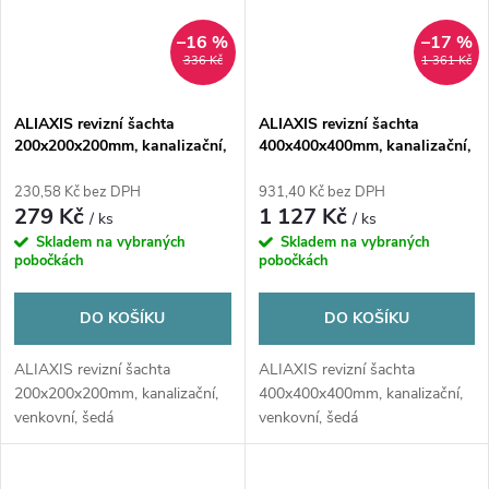
–16 %
–17 %
336 Kč
1 361 Kč
ALIAXIS revizní šachta
ALIAXIS revizní šachta
200x200x200mm, kanalizační,
400x400x400mm, kanalizační,
venkovní, šedá
venkovní, šedá
230,58 Kč bez DPH
931,40 Kč bez DPH
279 Kč
1 127 Kč
/ ks
/ ks
Skladem na vybraných
Skladem na vybraných
pobočkách
pobočkách
DO KOŠÍKU
DO KOŠÍKU
ALIAXIS revizní šachta
ALIAXIS revizní šachta
200x200x200mm, kanalizační,
400x400x400mm, kanalizační,
venkovní, šedá
venkovní, šedá