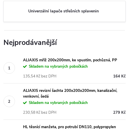
Univerzální lapače střešních splavenin
Nejprodávanější
ALIAXIS mříž 200x200mm, ke vpustím, pochůzná, PP
Skladem na vybraných pobočkách
135,54 Kč bez DPH
164 Kč
ALIAXIS revizní šachta 200x200x200mm, kanalizační,
venkovní, šedá
Skladem na vybraných pobočkách
230,58 Kč bez DPH
279 Kč
HL těsnící manžeta, pro potrubí DN110, polypropylen