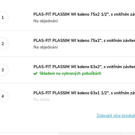
PLAS-FIT PLASSIM WI koleno 75x2 1/2", s vnitřním závi
Na objednání
PLAS-FIT PLASSIM WI koleno 75x2", s vnitřním závitem,
Na objednání
PLAS-FIT PLASSIM WI koleno 63x2", s vnitřním závitem,
Skladem na vybraných pobočkách
PLAS-FIT PLASSIM WI koleno 63x1 1/2", s vnitřním závi
Na dotaz
Zobrazit více produ