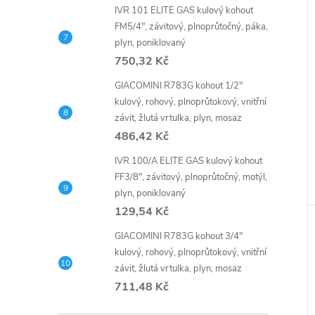
IVR 101 ELITE GAS kulový kohout
FM5/4", závitový, plnoprůtočný, páka,
plyn, poniklovaný
750,32 Kč
GIACOMINI R783G kohout 1/2"
kulový, rohový, plnoprůtokový, vnitřní
závit, žlutá vrtulka, plyn, mosaz
486,42 Kč
IVR 100/A ELITE GAS kulový kohout
FF3/8", závitový, plnoprůtočný, motýl,
plyn, poniklovaný
129,54 Kč
GIACOMINI R783G kohout 3/4"
kulový, rohový, plnoprůtokový, vnitřní
závit, žlutá vrtulka, plyn, mosaz
711,48 Kč