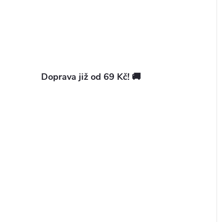
Doprava již od 69 Kč! 🚚