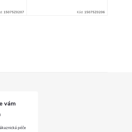
d:
15075Z0207
Kód:
15075Z0206