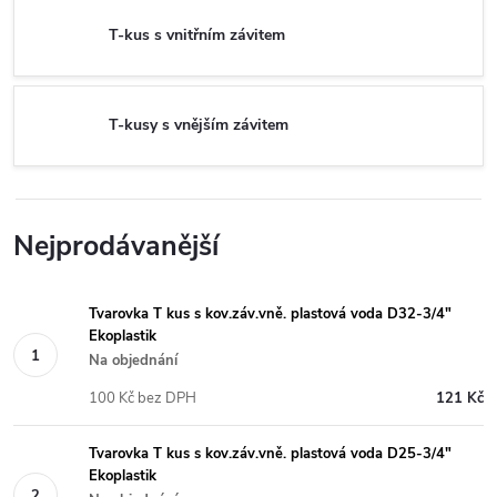
T-kus s vnitřním závitem
T-kusy s vnějším závitem
Nejprodávanější
Tvarovka T kus s kov.záv.vně. plastová voda D32-3/4"
Ekoplastik
Na objednání
100 Kč bez DPH
121 Kč
Tvarovka T kus s kov.záv.vně. plastová voda D25-3/4"
Ekoplastik