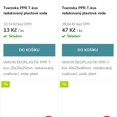
Tvarovka PPR T-kus
Tvarovka PPR T-kus
redukovaný plastová voda
redukovaný plastová voda
25x20x25 mm Ekoplastik
40x25x40 mm Ekoplastik
10,74 Kč bez DPH
38,84 Kč bez DPH
13 Kč
47 Kč
/ ks
/ ks
Skladem
Skladem
DO KOŠÍKU
DO KOŠÍKU
WAVIN EKOPLASTIK PPR T-
WAVIN EKOPLASTIK PPR T-
kus 25x20x25mm, redukovaný,
kus 40x25x40mm, redukovaný,
svařovací, voda, plast
svařovací, voda, plast
Tip
Tip