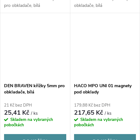
pro obkladače, bílá
obkladače, bílá
DEN BRAVEN křížky 5mm pro
HACO MPO UNI 01 magnety
obkladače, bílá
pod obklady
21 Kč bez DPH
179,88 Kč bez DPH
25,41 Kč
217,65 Kč
/ ks
/ ks
Skladem na vybraných
Skladem na vybraných
pobočkách
pobočkách