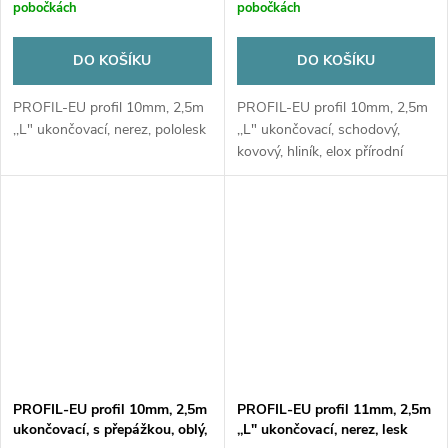
pobočkách
pobočkách
DO KOŠÍKU
DO KOŠÍKU
PROFIL-EU profil 10mm, 2,5m
PROFIL-EU profil 10mm, 2,5m
,,L" ukončovací, nerez, pololesk
,,L" ukončovací, schodový,
kovový, hliník, elox přírodní
PROFIL-EU profil 10mm, 2,5m
PROFIL-EU profil 11mm, 2,5m
ukončovací, s přepážkou, oblý,
,,L" ukončovací, nerez, lesk