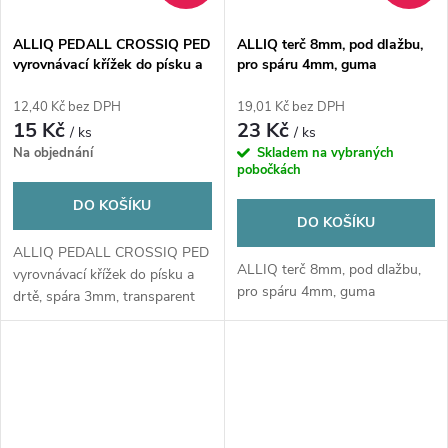
ALLIQ PEDALL CROSSIQ PED
ALLIQ terč 8mm, pod dlažbu,
vyrovnávací křížek do písku a
pro spáru 4mm, guma
drtě, spára 3mm, transparent
12,40 Kč bez DPH
19,01 Kč bez DPH
15 Kč
23 Kč
/ ks
/ ks
Na objednání
Skladem na vybraných
pobočkách
DO KOŠÍKU
DO KOŠÍKU
ALLIQ PEDALL CROSSIQ PED
ALLIQ terč 8mm, pod dlažbu,
vyrovnávací křížek do písku a
pro spáru 4mm, guma
drtě, spára 3mm, transparent