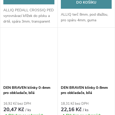
DO KOŠÍKU
ALLIQ PEDALL CROSSIQ PED
ALLIQ terč 8mm, pod dlažbu,
vyrovnávací křížek do písku a
pro spáru 4mm, guma
drtě, spára 3mm, transparent
DEN BRAVEN klínky 0-4mm
DEN BRAVEN klínky 0-8mm
pro obkladače, bílá
pro obkladače, bílá
16,92 Kč bez DPH
18,31 Kč bez DPH
20,47 Kč
22,16 Kč
/ ks
/ ks