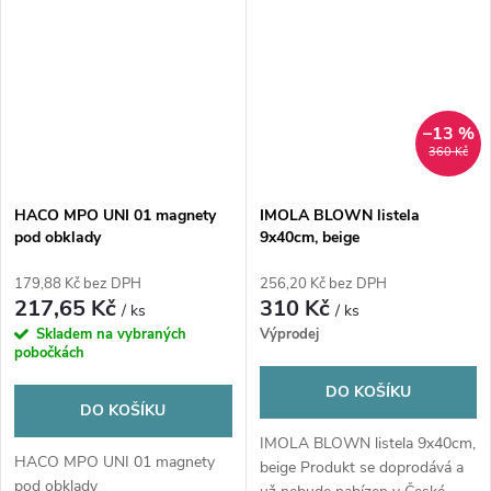
–13 %
360 Kč
HACO MPO UNI 01 magnety
IMOLA BLOWN listela
pod obklady
9x40cm, beige
179,88 Kč bez DPH
256,20 Kč bez DPH
217,65 Kč
310 Kč
/ ks
/ ks
Skladem na vybraných
Výprodej
pobočkách
DO KOŠÍKU
DO KOŠÍKU
IMOLA BLOWN listela 9x40cm,
HACO MPO UNI 01 magnety
beige Produkt se doprodává a
pod obklady