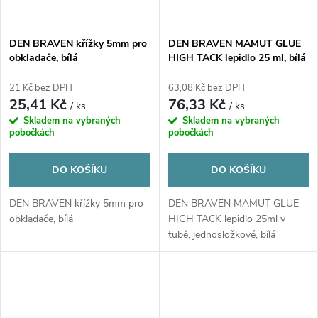
DEN BRAVEN křížky 5mm pro
DEN BRAVEN MAMUT GLUE
obkladače, bílá
HIGH TACK lepidlo 25 ml, bílá
21 Kč bez DPH
63,08 Kč bez DPH
25,41 Kč
76,33 Kč
/ ks
/ ks
Skladem na vybraných
Skladem na vybraných
pobočkách
pobočkách
DO KOŠÍKU
DO KOŠÍKU
DEN BRAVEN křížky 5mm pro
DEN BRAVEN MAMUT GLUE
obkladače, bílá
HIGH TACK lepidlo 25ml v
tubě, jednosložkové, bílá