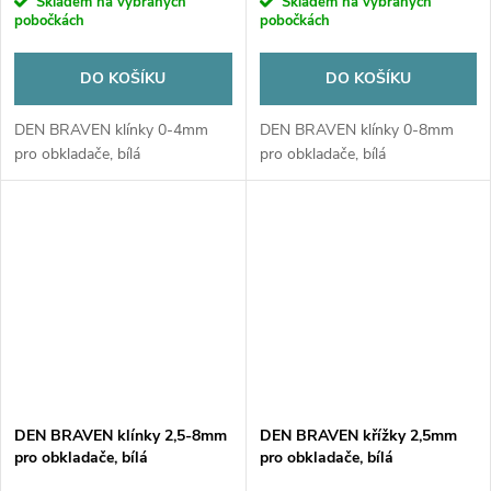
Skladem na vybraných
Skladem na vybraných
pobočkách
pobočkách
DO KOŠÍKU
DO KOŠÍKU
DEN BRAVEN klínky 0-4mm
DEN BRAVEN klínky 0-8mm
pro obkladače, bílá
pro obkladače, bílá
DEN BRAVEN klínky 2,5-8mm
DEN BRAVEN křížky 2,5mm
pro obkladače, bílá
pro obkladače, bílá