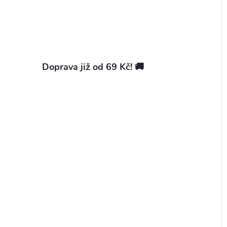
Doprava již od 69 Kč! 🚚