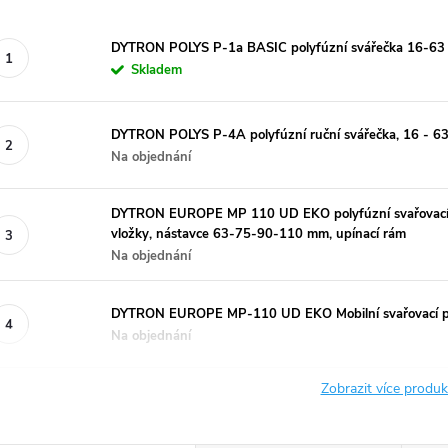
DYTRON POLYS P-1a BASIC polyfúzní svářečka 16-6
Skladem
DYTRON POLYS P-4A polyfúzní ruční svářečka, 16 - 6
Na objednání
DYTRON EUROPE MP 110 UD EKO polyfúzní svařovací s
vložky, nástavce 63-75-90-110 mm, upínací rám
Na objednání
DYTRON EUROPE MP-110 UD EKO Mobilní svařovací 
Na objednání
Zobrazit více produ