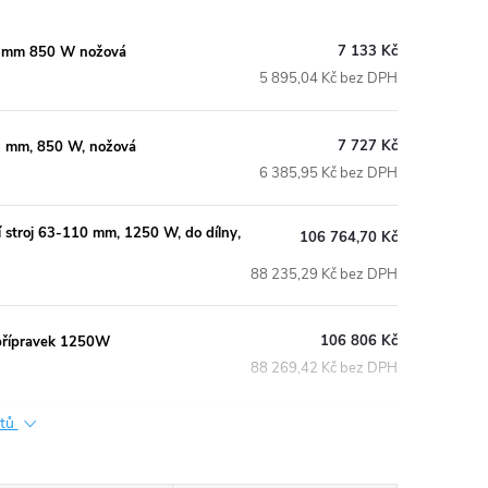
7 133 Kč
3 mm 850 W nožová
5 895,04 Kč bez DPH
7 727 Kč
3 mm, 850 W, nožová
6 385,95 Kč bez DPH
troj 63-110 mm, 1250 W, do dílny,
106 764,70 Kč
88 235,29 Kč bez DPH
106 806 Kč
přípravek 1250W
88 269,42 Kč bez DPH
ktů