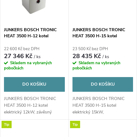
JUNKERS BOSCH TRONIC
JUNKERS BOSCH TRONIC
HEAT 3500 H-12 kotel
HEAT 3500 H-15 kotel
elektrický 12kW, závěsný
elektrický 15kW, závěsný
22 600 Kč bez DPH
23 500 Kč bez DPH
27 346 Kč
28 435 Kč
/ ks
/ ks
Skladem na vybraných
Skladem na vybraných
pobočkách
pobočkách
DO KOŠÍKU
DO KOŠÍKU
JUNKERS BOSCH TRONIC
JUNKERS BOSCH TRONIC
HEAT 3500 H-12 kotel
HEAT 3500 H-15 kotel
elektrický 12kW, závěsný
elektrický 15kW,
416x300x712mm
Tip
Tip