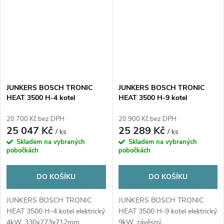
JUNKERS BOSCH TRONIC
JUNKERS BOSCH TRONIC
HEAT 3500 H-4 kotel
HEAT 3500 H-9 kotel
elektrický 4kW, závěsný
elektrický 9kW, závěsný
20 700 Kč bez DPH
20 900 Kč bez DPH
25 047 Kč
25 289 Kč
/ ks
/ ks
Skladem na vybraných
Skladem na vybraných
pobočkách
pobočkách
DO KOŠÍKU
DO KOŠÍKU
JUNKERS BOSCH TRONIC
JUNKERS BOSCH TRONIC
HEAT 3500 H-4 kotel elektrický
HEAT 3500 H-9 kotel elektrický
4kW, 330x273x712mm
9kW, závěsný