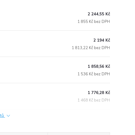
2 244,55 Kč
1 855 Kč bez DPH
2 194 Kč
1 813,22 Kč bez DPH
1 858,56 Kč
1 536 Kč bez DPH
1 776,28 Kč
1 468 Kč bez DPH
ktů