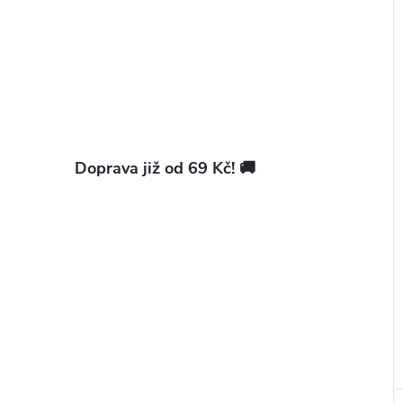
Doprava již od 69 Kč! 🚚