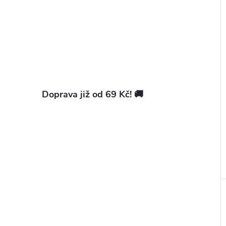
Doprava již od 69 Kč! 🚚