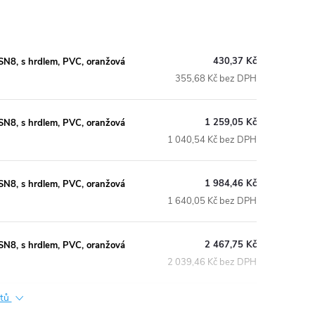
430,37 Kč
8, s hrdlem, PVC, oranžová
355,68 Kč bez DPH
1 259,05 Kč
8, s hrdlem, PVC, oranžová
1 040,54 Kč bez DPH
1 984,46 Kč
8, s hrdlem, PVC, oranžová
1 640,05 Kč bez DPH
2 467,75 Kč
8, s hrdlem, PVC, oranžová
2 039,46 Kč bez DPH
ktů