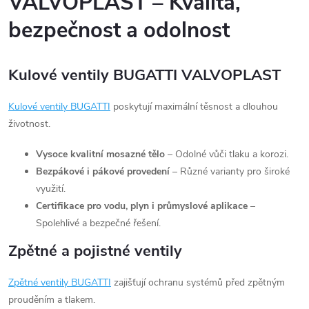
VALVOPLAST – Kvalita,
bezpečnost a odolnost
Kulové ventily BUGATTI VALVOPLAST
Kulové
ventily
BUGATTI
poskytují maximální těsnost a dlouhou
životnost.
Vysoce kvalitní mosazné tělo
– Odolné vůči tlaku a korozi.
Bezpákové i pákové provedení
– Různé varianty pro široké
využití.
Certifikace pro vodu, plyn i průmyslové aplikace
–
Spolehlivé a bezpečné řešení.
Zpětné a pojistné ventily
Zpětné
ventily
BUGATTI
zajišťují ochranu systémů před zpětným
prouděním a tlakem.