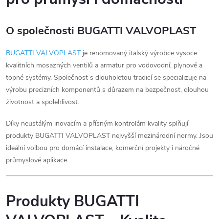
O společnosti BUGATTI VALVOPLAST
BUGATTI
VALVOPLAST
je renomovaný italský výrobce vysoce
kvalitních mosazných ventilů a armatur pro vodovodní, plynové a
topné systémy. Společnost s dlouholetou tradicí se specializuje na
výrobu precizních komponentů s důrazem na bezpečnost, dlouhou
životnost a spolehlivost.
Díky neustálým inovacím a přísným kontrolám kvality splňují
produkty BUGATTI VALVOPLAST nejvyšší mezinárodní normy. Jsou
ideální volbou pro domácí instalace, komerční projekty i náročné
průmyslové aplikace.
Produkty BUGATTI