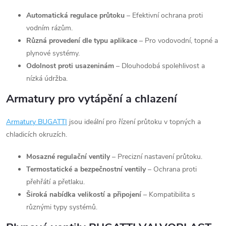
Automatická regulace průtoku
– Efektivní ochrana proti
vodním rázům.
Různá provedení dle typu aplikace
– Pro vodovodní, topné a
plynové systémy.
Odolnost proti usazeninám
– Dlouhodobá spolehlivost a
nízká údržba.
Armatury pro vytápění a chlazení
Armatury
BUGATTI
jsou ideální pro řízení průtoku v topných a
chladicích okruzích.
Mosazné regulační ventily
– Precizní nastavení průtoku.
Termostatické a bezpečnostní ventily
– Ochrana proti
přehřátí a přetlaku.
Široká nabídka velikostí a připojení
– Kompatibilita s
různými typy systémů.