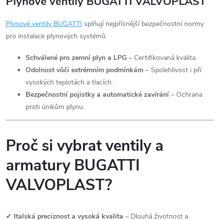
Plynové ventily BUGATTI VALVOPLAST
Plynové
ventily
BUGATTI
splňují nejpřísnější bezpečnostní normy
pro instalace plynových systémů.
Schválené pro zemní plyn a LPG
– Certifikovaná kvalita.
Odolnost vůči extrémním podmínkám
– Spolehlivost i při
vysokých teplotách a tlacích.
Bezpečnostní pojistky a automatické zavírání
– Ochrana
proti únikům plynu.
Proč si vybrat ventily a
armatury BUGATTI
VALVOPLAST?
✔
Italská preciznost a vysoká kvalita
– Dlouhá životnost a