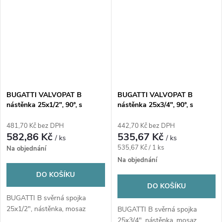
BUGATTI VALVOPAT B
BUGATTI VALVOPAT B
nástěnka 25x1/2", 90°, s
nástěnka 25x3/4", 90°, s
vnitřním závitem, svěrná,
vnitřním závitem, svěrná,
voda/plyn, mosaz
voda/plyn, mosaz
481,70 Kč bez DPH
442,70 Kč bez DPH
582,86 Kč
535,67 Kč
/ ks
/ ks
Měrná
535,67 Kč / 1 ks
Na objednání
cena:
Na objednání
DO KOŠÍKU
DO KOŠÍKU
BUGATTI B svěrná spojka
25x1/2", nástěnka, mosaz
BUGATTI B svěrná spojka
25x3/4", nástěnka, mosaz