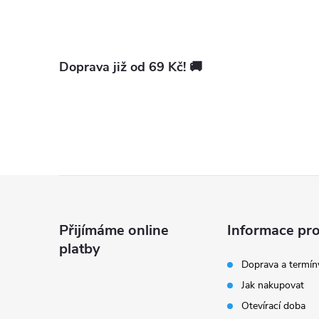
Doprava již od 69 Kč! 🚚
Z
á
Přijímáme online
Informace pro
platby
p
Doprava a termín
Jak nakupovat
a
Otevírací doba