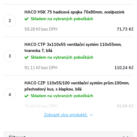
HACO HSK 75 hadicová spojka 70x80mm, ocel/pozink
Skladem na vybraných pobočkách
59,28 Kč bez DPH
71,73 Kč
HACO CTP 3x110x55 ventilační systém 110x55mm,
tvarovka T, bílá
Skladem na vybraných pobočkách
91,11 Kč bez DPH
110,24 Kč
HACO CZP 110x55/100 ventilační systém prům.100mm,
přechodový kus, s klapkou, bílá
Skladem na vybraných pobočkách
76,60 Kč bez DPH
92,69 Kč
Zobrazit více produktů