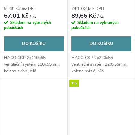
koleno svislé, bílá
koleno svislé, bílá
55,38 Kč bez DPH
74,10 Kč bez DPH
67,01 Kč
89,66 Kč
/ ks
/ ks
Skladem na vybraných
Skladem na vybraných
pobočkách
pobočkách
DO KOŠÍKU
DO KOŠÍKU
HACO CKP 2x110x55
HACO CKP 2x220x55
ventilační systém 110x55mm,
ventilační systém 220x55mm,
koleno svislé, bílá
koleno svislé, bílá
Tip