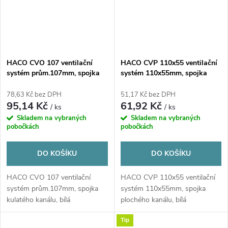
HACO CVO 107 ventilační
HACO CVP 110x55 ventilační
systém prům.107mm, spojka
systém 110x55mm, spojka
kulatého kanálu, bílá
plochého kanálu, bílá
78,63 Kč bez DPH
51,17 Kč bez DPH
95,14 Kč
61,92 Kč
/ ks
/ ks
Skladem na vybraných
Skladem na vybraných
pobočkách
pobočkách
DO KOŠÍKU
DO KOŠÍKU
HACO CVO 107 ventilační
HACO CVP 110x55 ventilační
systém prům.107mm, spojka
systém 110x55mm, spojka
kulatého kanálu, bílá
plochého kanálu, bílá
Tip