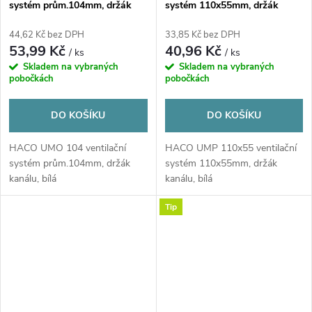
systém prům.104mm, držák
systém 110x55mm, držák
kanálu, bílá
kanálu, bílá
44,62 Kč bez DPH
33,85 Kč bez DPH
53,99 Kč
40,96 Kč
/ ks
/ ks
Skladem na vybraných
Skladem na vybraných
pobočkách
pobočkách
DO KOŠÍKU
DO KOŠÍKU
HACO UMO 104 ventilační
HACO UMP 110x55 ventilační
systém prům.104mm, držák
systém 110x55mm, držák
kanálu, bílá
kanálu, bílá
Tip