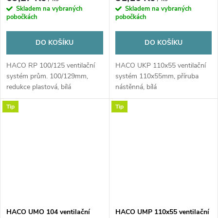
Skladem na vybraných
Skladem na vybraných
pobočkách
pobočkách
DO KOŠÍKU
DO KOŠÍKU
HACO RP 100/125 ventilační
HACO UKP 110x55 ventilační
systém prům. 100/129mm,
systém 110x55mm, příruba
redukce plastová, bílá
nástěnná, bílá
Tip
Tip
HACO UMO 104 ventilační
HACO UMP 110x55 ventilační