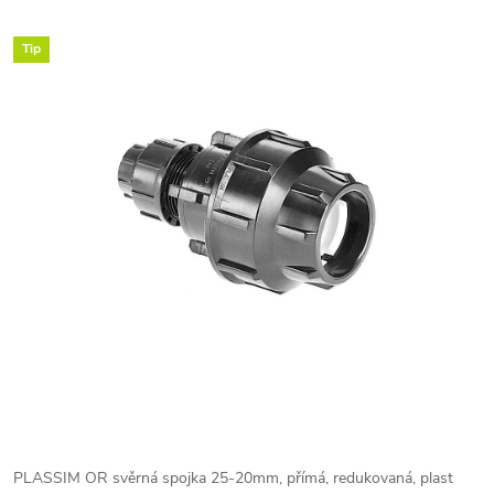
Tip
PLASSIM OR svěrná spojka 25-20mm, přímá, redukovaná, plast