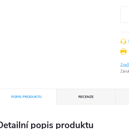
cena
Znač
Záru
POPIS PRODUKTU
RECENZE
Detailní popis produktu