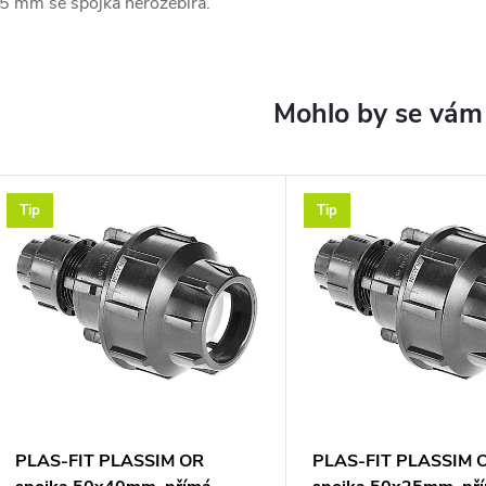
5 mm se spojka nerozebírá.
Tip
Tip
PLAS-FIT PLASSIM OR
PLAS-FIT PLASSIM 