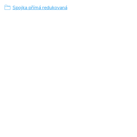
Spojka přímá redukovaná