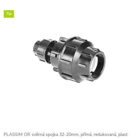
Tip
PLASSIM OR svěrná spojka 32-20mm, přímá, redukovaná, plast