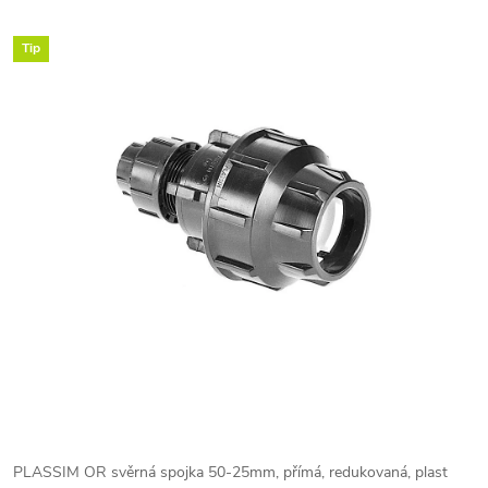
Tip
PLASSIM OR svěrná spojka 50-25mm, přímá, redukovaná, plast