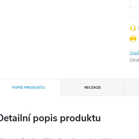
Znač
Záru
POPIS PRODUKTU
RECENZE
Detailní popis produktu