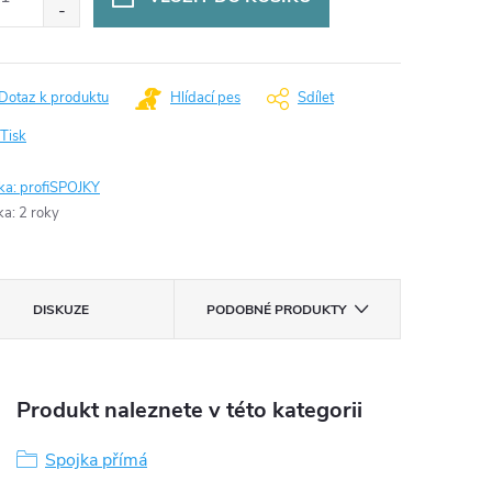
Dotaz k produktu
Hlídací pes
Sdílet
Tisk
ka:
profiSPOJKY
ka
:
2 roky
DISKUZE
PODOBNÉ PRODUKTY
Produkt naleznete v této kategorii
Spojka přímá