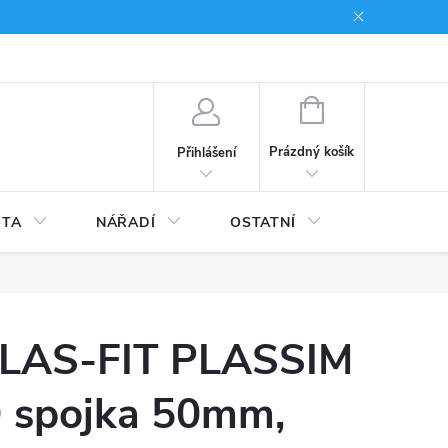
du
Kariera
NÁKUPNÍ
KOŠÍK
Prázdný košík
Přihlášení
ITA
NÁŘADÍ
OSTATNÍ
STAVEBNI
LAS-FIT PLASSIM
 spojka 50mm,