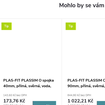
Tip
Tip
PLAS-FIT PLASSIM O spojka
PLAS-FIT PLASSIM O
40mm, přímá, svěrná, voda,
90mm, přímá, svěrná,
plast
plast
143,60 Kč bez DPH
844,80 Kč bez DPH
173,76 Kč
1 022,21 Kč