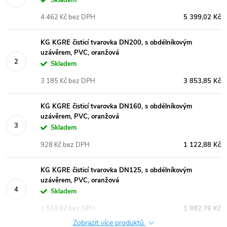
4 462 Kč bez DPH
5 399,02 Kč
KG KGRE čisticí tvarovka DN200, s obdélníkovým
uzávěrem, PVC, oranžová
Skladem
3 185 Kč bez DPH
3 853,85 Kč
KG KGRE čisticí tvarovka DN160, s obdélníkovým
uzávěrem, PVC, oranžová
Skladem
928 Kč bez DPH
1 122,88 Kč
KG KGRE čisticí tvarovka DN125, s obdélníkovým
uzávěrem, PVC, oranžová
Skladem
1 556 Kč bez DPH
1 882,76 Kč
Zobrazit více produktů