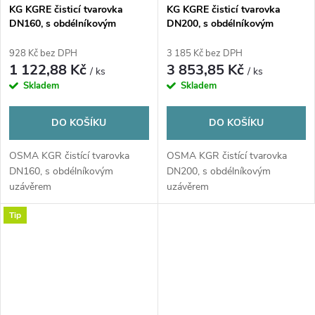
KG KGRE čisticí tvarovka
KG KGRE čisticí tvarovka
DN160, s obdélníkovým
DN200, s obdélníkovým
uzávěrem, PVC, oranžová
uzávěrem, PVC, oranžová
928 Kč bez DPH
3 185 Kč bez DPH
1 122,88 Kč
3 853,85 Kč
/ ks
/ ks
Skladem
Skladem
DO KOŠÍKU
DO KOŠÍKU
OSMA KGR čistící tvarovka
OSMA KGR čistící tvarovka
DN160, s obdélníkovým
DN200, s obdélníkovým
uzávěrem
uzávěrem
Tip