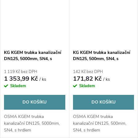
KG KGEM trubka kanalizační
KG KGEM trubka kanalizační
DN125, 5000mm, SN4, s
DN125, 500mm, SN4, s
hrdlem, PVC, oranžová
hrdlem, PVC, oranžová
1 119 Kč bez DPH
142 Kč bez DPH
1 353,99 Kč
171,82 Kč
/ ks
/ ks
Skladem
Skladem
DO KOŠÍKU
DO KOŠÍKU
OSMA KGEM trubka
OSMA KGEM trubka
kanalizační DN125, 5000mm,
kanalizační DN125, 500mm,
SN4, s hrdlem
SN4, s hrdlem