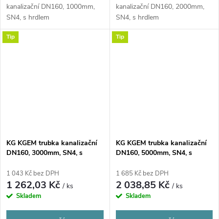
kanalizační DN160, 1000mm,
kanalizační DN160, 2000mm,
SN4, s hrdlem
SN4, s hrdlem
Tip
Tip
KG KGEM trubka kanalizační
KG KGEM trubka kanalizační
DN160, 3000mm, SN4, s
DN160, 5000mm, SN4, s
hrdlem, PVC, oranžová
hrdlem, PVC, oranžová
1 043 Kč bez DPH
1 685 Kč bez DPH
1 262,03 Kč
2 038,85 Kč
/ ks
/ ks
Skladem
Skladem