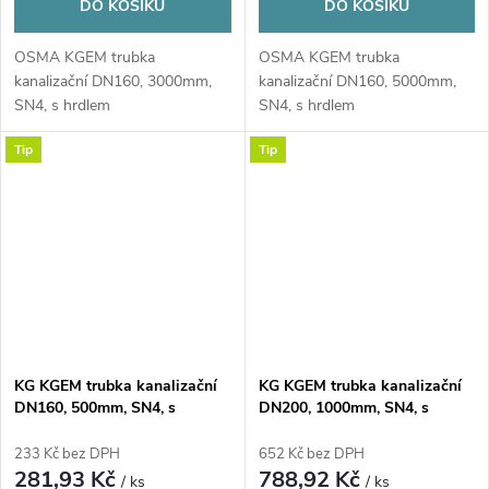
DO KOŠÍKU
DO KOŠÍKU
OSMA KGEM trubka
OSMA KGEM trubka
kanalizační DN160, 3000mm,
kanalizační DN160, 5000mm,
SN4, s hrdlem
SN4, s hrdlem
Tip
Tip
KG KGEM trubka kanalizační
KG KGEM trubka kanalizační
DN160, 500mm, SN4, s
DN200, 1000mm, SN4, s
hrdlem, PVC, oranžová
hrdlem, PVC, oranžová
233 Kč bez DPH
652 Kč bez DPH
281,93 Kč
788,92 Kč
/ ks
/ ks