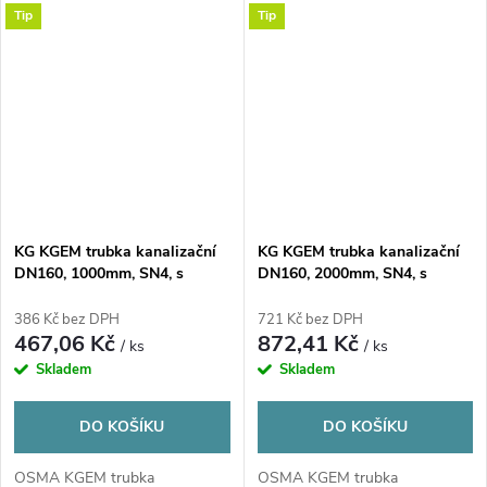
Tip
Tip
KG KGEM trubka kanalizační
KG KGEM trubka kanalizační
DN160, 1000mm, SN4, s
DN160, 2000mm, SN4, s
hrdlem, PVC, oranžová
hrdlem, PVC, oranžová
386 Kč bez DPH
721 Kč bez DPH
467,06 Kč
872,41 Kč
/ ks
/ ks
Skladem
Skladem
DO KOŠÍKU
DO KOŠÍKU
OSMA KGEM trubka
OSMA KGEM trubka