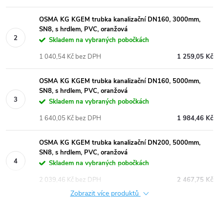
OSMA KG KGEM trubka kanalizační DN160, 3000mm,
SN8, s hrdlem, PVC, oranžová
Skladem na vybraných pobočkách
1 040,54 Kč bez DPH
1 259,05 Kč
OSMA KG KGEM trubka kanalizační DN160, 5000mm,
SN8, s hrdlem, PVC, oranžová
Skladem na vybraných pobočkách
1 640,05 Kč bez DPH
1 984,46 Kč
OSMA KG KGEM trubka kanalizační DN200, 5000mm,
SN8, s hrdlem, PVC, oranžová
Skladem na vybraných pobočkách
2 039,46 Kč bez DPH
2 467,75 Kč
Zobrazit více produktů