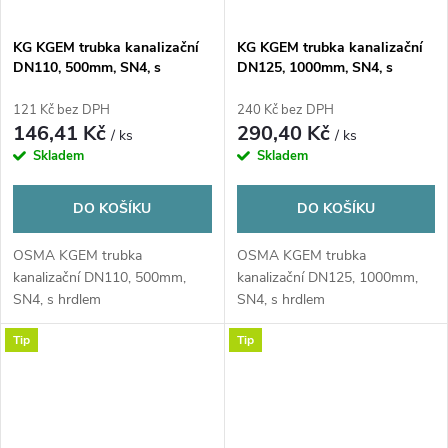
KG KGEM trubka kanalizační
KG KGEM trubka kanalizační
DN110, 500mm, SN4, s
DN125, 1000mm, SN4, s
hrdlem, PVC, oranžová
hrdlem, PVC, oranžová
121 Kč bez DPH
240 Kč bez DPH
146,41 Kč
290,40 Kč
/ ks
/ ks
Skladem
Skladem
DO KOŠÍKU
DO KOŠÍKU
OSMA KGEM trubka
OSMA KGEM trubka
kanalizační DN110, 500mm,
kanalizační DN125, 1000mm,
SN4, s hrdlem
SN4, s hrdlem
Tip
Tip