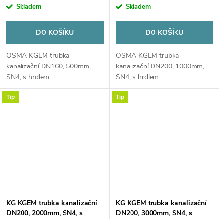
Skladem
Skladem
DO KOŠÍKU
DO KOŠÍKU
OSMA KGEM trubka
OSMA KGEM trubka
kanalizační DN160, 500mm,
kanalizační DN200, 1000mm,
SN4, s hrdlem
SN4, s hrdlem
Tip
Tip
KG KGEM trubka kanalizační
KG KGEM trubka kanalizační
DN200, 2000mm, SN4, s
DN200, 3000mm, SN4, s