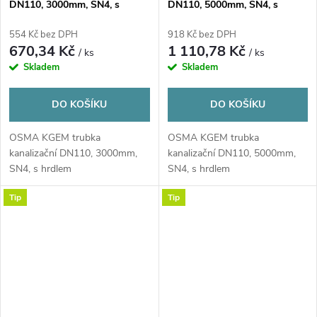
DN110, 3000mm, SN4, s
DN110, 5000mm, SN4, s
hrdlem, PVC, oranžová
hrdlem, PVC, oranžová
554 Kč bez DPH
918 Kč bez DPH
670,34 Kč
1 110,78 Kč
/ ks
/ ks
Skladem
Skladem
DO KOŠÍKU
DO KOŠÍKU
OSMA KGEM trubka
OSMA KGEM trubka
kanalizační DN110, 3000mm,
kanalizační DN110, 5000mm,
SN4, s hrdlem
SN4, s hrdlem
Tip
Tip