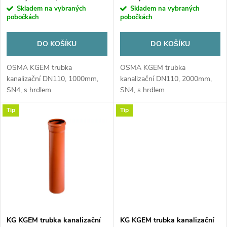
o
Skladem na vybraných
Skladem na vybraných
o
pobočkách
pobočkách
d
d
DO KOŠÍKU
DO KOŠÍKU
u
u
OSMA KGEM trubka
OSMA KGEM trubka
kanalizační DN110, 1000mm,
kanalizační DN110, 2000mm,
k
SN4, s hrdlem
SN4, s hrdlem
k
t
Tip
Tip
t
ů
ů
KG KGEM trubka kanalizační
KG KGEM trubka kanalizační