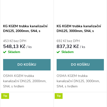
KG KGEM trubka kanalizační
KG KGEM trubka kanalizační
DN125, 2000mm, SN4, s
DN125, 3000mm, SN4, s
hrdlem, PVC, oranžová
hrdlem, PVC, oranžová
453 Kč bez DPH
692 Kč bez DPH
548,13 Kč
837,32 Kč
/ ks
/ ks
Skladem
Skladem
DO KOŠÍKU
DO KOŠÍKU
OSMA KGEM trubka
OSMA KGEM trubka
kanalizační DN125, 2000mm,
kanalizační DN125, 3000mm,
SN4, s hrdlem
SN4, s hrdlem
Tip
Tip