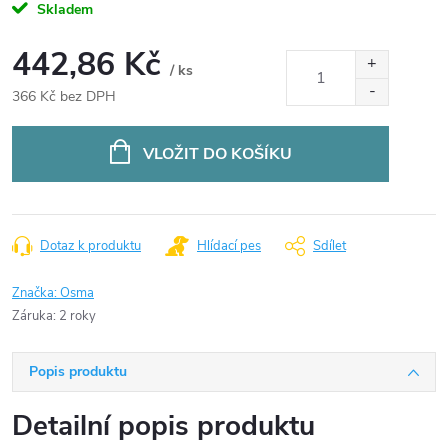
Skladem
442,86 Kč
/ ks
366 Kč bez DPH
Měrná
cena:
VLOŽIT DO KOŠÍKU
Dotaz k produktu
Hlídací pes
Sdílet
Značka:
Osma
Záruka
:
2 roky
Popis produktu
Detailní popis produktu