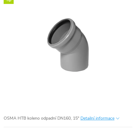
Tip
OSMA HTB koleno odpadní DN160, 15°
Detailní informace