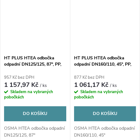
HT PLUS HTEA odbočka
HT PLUS HTEA odbočka
odpadní DN125/125, 87°, PP,
odpadní DN160/110, 45°, PP,
šedá
šedá
957 Kč bez DPH
877 Kč bez DPH
1 157,97 Kč
1 061,17 Kč
/ ks
/ ks
Skladem na vybraných
Skladem na vybraných
pobočkách
pobočkách
DO KOŠÍKU
DO KOŠÍKU
OSMA HTEA odbočka odpadní
OSMA HTEA odbočka odpadní
DN125/125, 87°
DN160/110, 45°