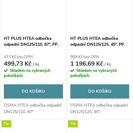
HT PLUS HTEA odbočka
HT PLUS HTEA odbočka
odpadní DN125/110, 87°, PP,
odpadní DN125/125, 45°, PP,
šedá
šedá
413 Kč bez DPH
989 Kč bez DPH
499,73 Kč
1 196,69 Kč
/ ks
/ ks
Skladem na vybraných
Skladem na vybraných
pobočkách
pobočkách
DO KOŠÍKU
DO KOŠÍKU
OSMA HTEA odbočka odpadní
OSMA HTEA odbočka odpadní
DN125/110, 87°
DN125/125, 45°
Tip
Tip