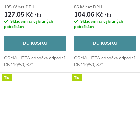
šedá
šedá
105 Kč bez DPH
86 Kč bez DPH
127,05 Kč
104,06 Kč
/ ks
/ ks
Skladem na vybraných
Skladem na vybraných
pobočkách
pobočkách
DO KOŠÍKU
DO KOŠÍKU
OSMA HTEA odbočka odpadní
OSMA HTEA odbočka odpadní
DN110/50, 67°
DN110/50, 87°
Tip
Tip