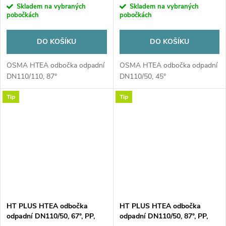
Skladem na vybraných
Skladem na vybraných
pobočkách
pobočkách
DO KOŠÍKU
DO KOŠÍKU
OSMA HTEA odbočka odpadní
OSMA HTEA odbočka odpadní
DN110/110, 87°
DN110/50, 45°
Tip
Tip
HT PLUS HTEA odbočka
HT PLUS HTEA odbočka
odpadní DN110/50, 67°, PP,
odpadní DN110/50, 87°, PP,