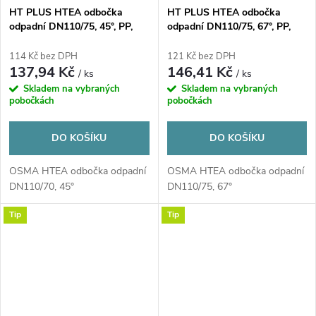
HT PLUS HTEA odbočka
HT PLUS HTEA odbočka
odpadní DN110/75, 45°, PP,
odpadní DN110/75, 67°, PP,
šedá
šedá
114 Kč bez DPH
121 Kč bez DPH
137,94 Kč
146,41 Kč
/ ks
/ ks
Skladem na vybraných
Skladem na vybraných
pobočkách
pobočkách
DO KOŠÍKU
DO KOŠÍKU
OSMA HTEA odbočka odpadní
OSMA HTEA odbočka odpadní
DN110/70, 45°
DN110/75, 67°
Tip
Tip