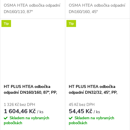
OSMA HTEA odbočka odpadní
OSMA HTEA odbočka odpadní
DN160/110, 87°
DN160/160, 45°
Tip
Tip
HT PLUS HTEA odbočka
HT PLUS HTEA odbočka
odpadní DN160/160, 87°, PP,
odpadní DN32/32, 45°, PP,
šedá
šedá
1 326 Kč bez DPH
45 Kč bez DPH
1 604,46 Kč
54,45 Kč
/ ks
/ ks
Skladem na vybraných
Skladem na vybraných
pobočkách
pobočkách