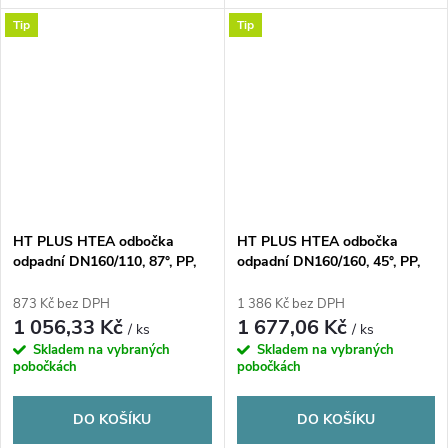
Tip
Tip
HT PLUS HTEA odbočka
HT PLUS HTEA odbočka
odpadní DN160/110, 87°, PP,
odpadní DN160/160, 45°, PP,
šedá
šedá
873 Kč bez DPH
1 386 Kč bez DPH
1 056,33 Kč
1 677,06 Kč
/ ks
/ ks
Skladem na vybraných
Skladem na vybraných
pobočkách
pobočkách
DO KOŠÍKU
DO KOŠÍKU