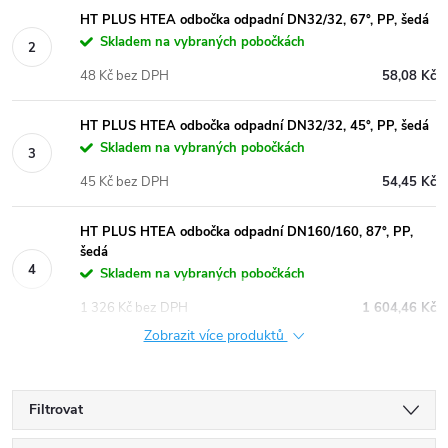
HT PLUS HTEA odbočka odpadní DN32/32, 67°, PP, šedá
Skladem na vybraných pobočkách
48 Kč bez DPH
58,08 Kč
HT PLUS HTEA odbočka odpadní DN32/32, 45°, PP, šedá
Skladem na vybraných pobočkách
45 Kč bez DPH
54,45 Kč
HT PLUS HTEA odbočka odpadní DN160/160, 87°, PP,
šedá
Skladem na vybraných pobočkách
1 326 Kč bez DPH
1 604,46 Kč
Zobrazit více produktů
Filtrovat