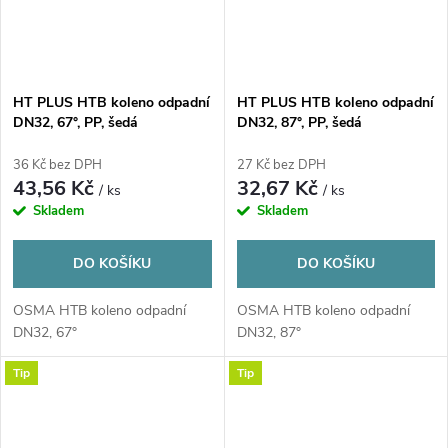
HT PLUS HTB koleno odpadní
HT PLUS HTB koleno odpadní
DN32, 67°, PP, šedá
DN32, 87°, PP, šedá
36 Kč bez DPH
27 Kč bez DPH
43,56 Kč
32,67 Kč
/ ks
/ ks
Skladem
Skladem
DO KOŠÍKU
DO KOŠÍKU
OSMA HTB koleno odpadní
OSMA HTB koleno odpadní
DN32, 67°
DN32, 87°
Tip
Tip