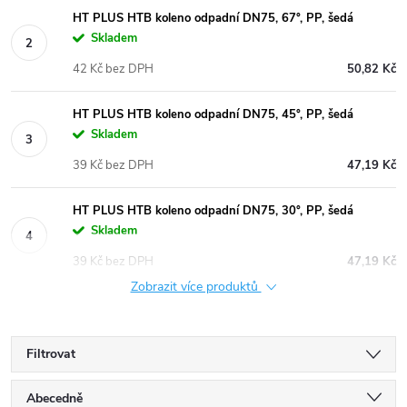
HT PLUS HTB koleno odpadní DN75, 67°, PP, šedá
Skladem
42 Kč bez DPH
50,82 Kč
HT PLUS HTB koleno odpadní DN75, 45°, PP, šedá
Skladem
39 Kč bez DPH
47,19 Kč
HT PLUS HTB koleno odpadní DN75, 30°, PP, šedá
Skladem
39 Kč bez DPH
47,19 Kč
Zobrazit více produktů
Filtrovat
Ř
Abecedně