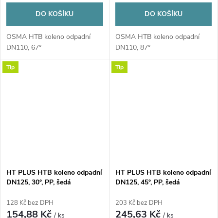
DO KOŠÍKU
DO KOŠÍKU
OSMA HTB koleno odpadní
OSMA HTB koleno odpadní
DN110, 67°
DN110, 87°
Tip
Tip
HT PLUS HTB koleno odpadní
HT PLUS HTB koleno odpadní
DN125, 30°, PP, šedá
DN125, 45°, PP, šedá
128 Kč bez DPH
203 Kč bez DPH
154,88 Kč
245,63 Kč
/ ks
/ ks