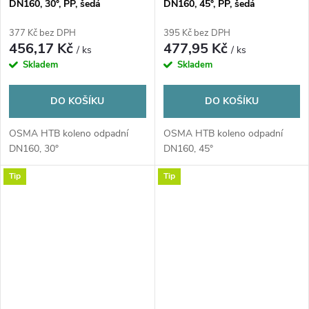
DN160, 30°, PP, šedá
DN160, 45°, PP, šedá
377 Kč bez DPH
395 Kč bez DPH
456,17 Kč
477,95 Kč
/ ks
/ ks
Skladem
Skladem
DO KOŠÍKU
DO KOŠÍKU
OSMA HTB koleno odpadní
OSMA HTB koleno odpadní
DN160, 30°
DN160, 45°
Tip
Tip