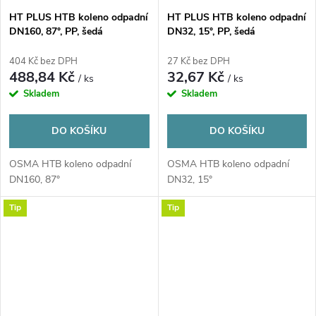
HT PLUS HTB koleno odpadní
HT PLUS HTB koleno odpadní
DN160, 87°, PP, šedá
DN32, 15°, PP, šedá
404 Kč bez DPH
27 Kč bez DPH
488,84 Kč
32,67 Kč
/ ks
/ ks
Skladem
Skladem
DO KOŠÍKU
DO KOŠÍKU
OSMA HTB koleno odpadní
OSMA HTB koleno odpadní
DN160, 87°
DN32, 15°
Tip
Tip