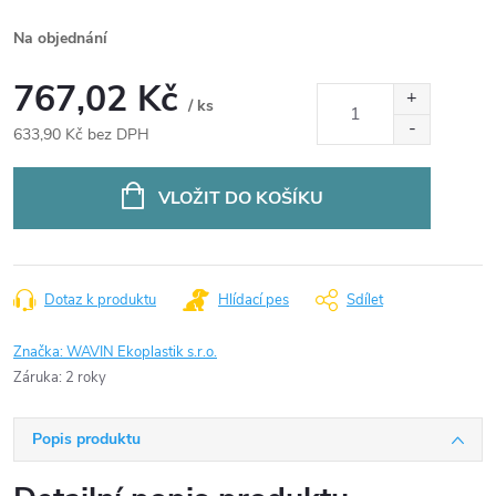
Na objednání
767,02 Kč
/ ks
633,90 Kč bez DPH
Měrná
cena:
VLOŽIT DO KOŠÍKU
Dotaz k produktu
Hlídací pes
Sdílet
Značka:
WAVIN Ekoplastik s.r.o.
Záruka
:
2 roky
Popis produktu