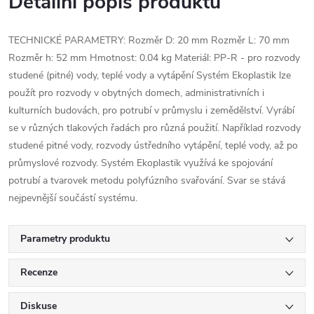
Detailní popis produktu
TECHNICKÉ PARAMETRY: Rozměr D: 20 mm Rozměr L: 70 mm
Rozměr h: 52 mm Hmotnost: 0.04 kg Materiál: PP-R - pro rozvody
studené (pitné) vody, teplé vody a vytápění Systém Ekoplastik lze
použít pro rozvody v obytných domech, administrativních i
kulturních budovách, pro potrubí v průmyslu i zemědělství. Vyrábí
se v různých tlakových řadách pro různá použití. Například rozvody
studené pitné vody, rozvody ústředního vytápění, teplé vody, až po
průmyslové rozvody. Systém Ekoplastik využívá ke spojování
potrubí a tvarovek metodu polyfúzního svařování. Svar se stává
nejpevnější součástí systému.
Parametry produktu
Recenze
Diskuse