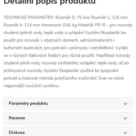
Detailní popis produktu
TECHNICKÉ PARAMETRY: Rozměr D: 75 mm Rozměr L: 125 mm
Rozměr h: 114 mm Hmotnost: 0.41 kg Materiál: PP-R - pro rozvody
studené (pitné) vody, teplé vody a vytápění Systém Ekoplastik lze
použít pro rozvody v obytných domech, administrativních i
kulturních budovách, pro potrubí v průmyslu i zemědělství. Vyrábí
se v různých tlakových řadách pro různá použití. Například rozvody
studené pitné vody, rozvody ústředního vytápění, teplé vody, až po
průmyslové rozvody. Systém Ekoplastik využívá ke spojování
potrubí a tvarovek metodu polyfúzního svařování. Svar se stává
nejpevnější součástí systému.
Parametry produktu
Recenze
Diskuse