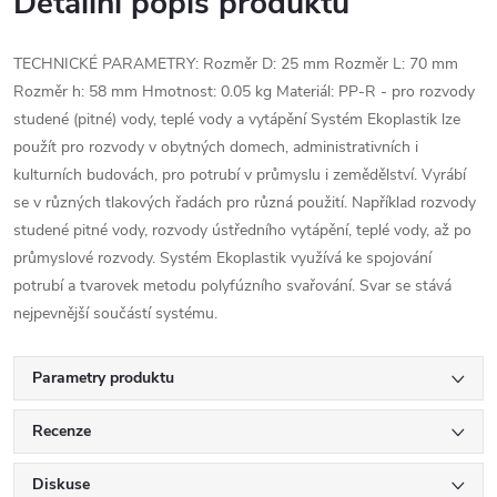
Detailní popis produktu
TECHNICKÉ PARAMETRY: Rozměr D: 25 mm Rozměr L: 70 mm
Rozměr h: 58 mm Hmotnost: 0.05 kg Materiál: PP-R - pro rozvody
studené (pitné) vody, teplé vody a vytápění Systém Ekoplastik lze
použít pro rozvody v obytných domech, administrativních i
kulturních budovách, pro potrubí v průmyslu i zemědělství. Vyrábí
se v různých tlakových řadách pro různá použití. Například rozvody
studené pitné vody, rozvody ústředního vytápění, teplé vody, až po
průmyslové rozvody. Systém Ekoplastik využívá ke spojování
potrubí a tvarovek metodu polyfúzního svařování. Svar se stává
nejpevnější součástí systému.
Parametry produktu
Recenze
Diskuse