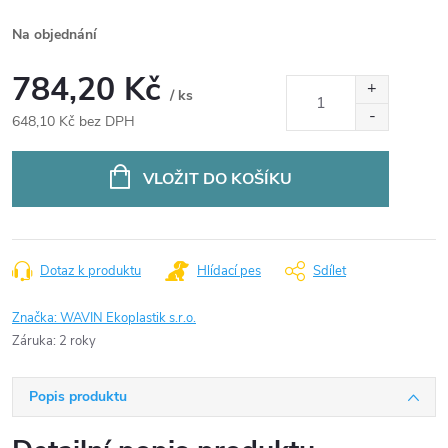
Na objednání
784,20 Kč
/ ks
648,10 Kč bez DPH
Měrná
cena:
VLOŽIT DO KOŠÍKU
Dotaz k produktu
Hlídací pes
Sdílet
Značka:
WAVIN Ekoplastik s.r.o.
Záruka
:
2 roky
Popis produktu