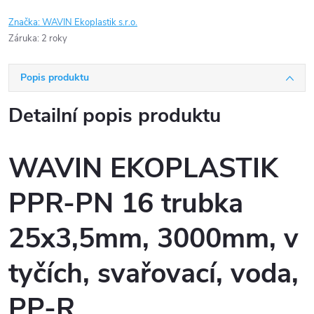
Značka:
WAVIN Ekoplastik s.r.o.
Záruka
:
2 roky
Popis produktu
Detailní popis produktu
WAVIN EKOPLASTIK
PPR-PN 16 trubka
25x3,5mm, 3000mm, v
tyčích, svařovací, voda,
PP-R