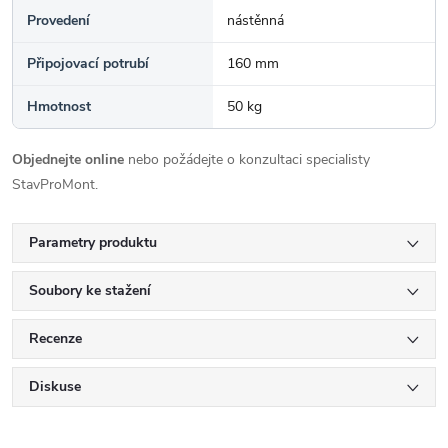
Provedení
nástěnná
Připojovací potrubí
160 mm
Hmotnost
50 kg
Objednejte online
nebo požádejte o konzultaci specialisty
StavProMont.
Parametry produktu
Soubory ke stažení
Recenze
Diskuse