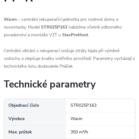
Wavin
– centrální rekuperační jednotka pro rodinné domy a
novostavby. Model
STR025P163
nabízíme včetně odborného
poradenství a montáže VZT u
StavProMont
.
Centrální větrání s rekuperací snižuje ztráty tepla při výměně
vzduchu a zlepšuje kvalitu vnitřního prostředí. Parametry vycházejí z
technického listu dodavatele Ptáček.
Technické parametry
Objednací číslo
STR025P163
Výrobce
Wavin
Max. průtok
350 m³/h