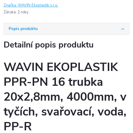
Značka:
WAVIN Ekoplastik s.r.o.
Záruka
:
2 roky
Popis produktu
Detailní popis produktu
WAVIN EKOPLASTIK
PPR-PN 16 trubka
20x2,8mm, 4000mm, v
tyčích, svařovací, voda,
PP-R