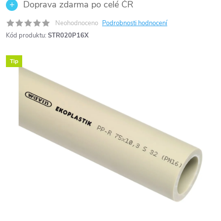
Doprava zdarma po celé ČR
Neohodnoceno
Podrobnosti hodnocení
Kód produktu:
STR020P16X
Tip