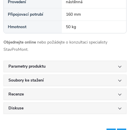
Provedení
nástěnná
Připojovací potrubí
160 mm
Hmotnost
50 kg
Objednejte online
nebo požádejte o konzultaci specialisty
StavProMont.
Parametry produktu
Soubory ke stažení
Recenze
Diskuse